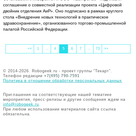
соглашение о совместной реализации проекта «Цифровой
двойник отделения АиР». Оно подписано в рамках круглого
стола «Внедрение новых технологий в практическое
здравоохранение», организованного торгово-промышленной
палатой Российской Федерации.
<<
1
...
4
5
6
7
...
73
>>
© 2014-2026. Robogeek.ru - проект группы “Текарт”.
Телефон редакции
+7(495) 790-7591
Политика в отношении обработки персональных данных
Приглашения на соответствующие нашей тематике
мероприятия, пресс-релизы и другие сообщения ждем на
info@robogeek.ru
.
При любом использовании материалов сайта ссылка
обязательна.