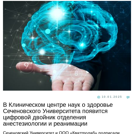
10.01.2025
В Клиническом центре наук о здоровье
Сеченовского Университета появится
цифровой двойник отделения
анестезиологии и реанимации
Сеченовский Университет и ООО «Кваттролаб» подписали