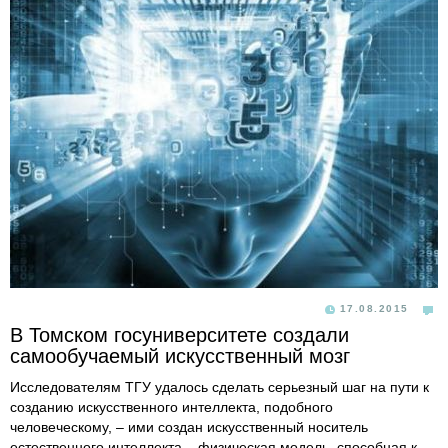
17.08.2015
В Томском госуниверситете создали
самообучаемый искусственный мозг
Исследователям ТГУ удалось сделать серьезный шаг на пути к
созданию искусственного интеллекта, подобного
человеческому, – ими создан искусственный носитель
естественного интеллекта – физическая модель, способная к