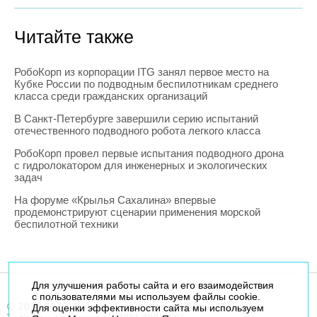
Читайте также
РобоКорп из корпорации ITG занял первое место на
Кубке России по подводным беспилотникам среднего
класса среди гражданских организаций
В Санкт-Петербурге завершили серию испытаний
отечественного подводного робота легкого класса
РобоКорп провел первые испытания подводного дрона
с гидролокатором для инженерных и экологических
задач
На форуме «Крылья Сахалина» впервые
продемонстрируют сценарии применения морской
беспилотной техники
Для улучшения работы сайта и его взаимодействия
с пользователями мы используем файлы cookie.
© 2014-2026. Robogeek.ru - проект группы “Текарт”.
Для оценки эффективности сайта мы используем