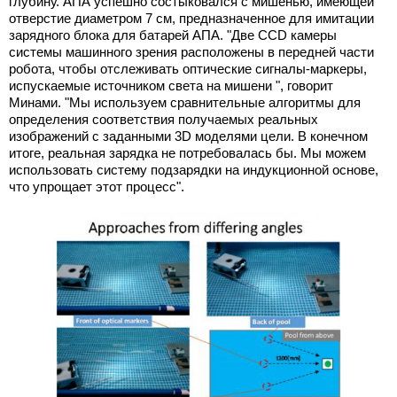
глубину. АПА успешно состыковался с мишенью, имеющей
отверстие диаметром 7 см, предназначенное для имитации
зарядного блока для батарей АПА. "Две CCD камеры
системы машинного зрения расположены в передней части
робота, чтобы отслеживать оптические сигналы-маркеры,
испускаемые источником света на мишени ", говорит
Минами. "Мы используем сравнительные алгоритмы для
определения соответствия получаемых реальных
изображений с заданными 3D моделями цели. В конечном
итоге, реальная зарядка не потребовалась бы. Мы можем
использовать систему подзарядки на индукционной основе,
что упрощает этот процесс".