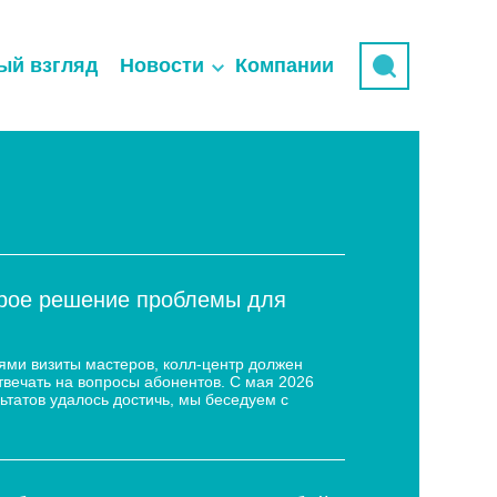
ый взгляд
Новости
Компании
трое решение проблемы для
ями визиты мастеров, колл-центр должен
твечать на вопросы абонентов. С мая 2026
ьтатов удалось достичь, мы беседуем с