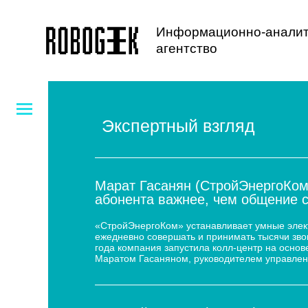
Информационно-аналит
агентство
Экспертный взгляд
Марат Гасанян (СтройЭнергоКом
абонента важнее, чем общение 
«СтройЭнергоКом» устанавливает умные электр
ежедневно совершать и принимать тысячи звон
года компания запустила колл-центр на основе
Маратом Гасаняном, руководителем управлен