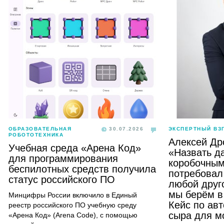
ОБРАЗОВАТЕЛЬНАЯ
30.07.2026
ЭКСПЕРТНЫЙ ВЗ
РОБОТОТЕХНИКА
Алексей Др
Учебная среда «Арена Код»
«Назвать д
для программирования
коробочным
беспилотных средств получила
потребовал 
статус российского ПО
любой друго
мы берём в
Минцифры России включило в Единый
Кейс по ав
реестр российского ПО учебную среду
сыра для м
«Арена Код» (Arena Code), с помощью