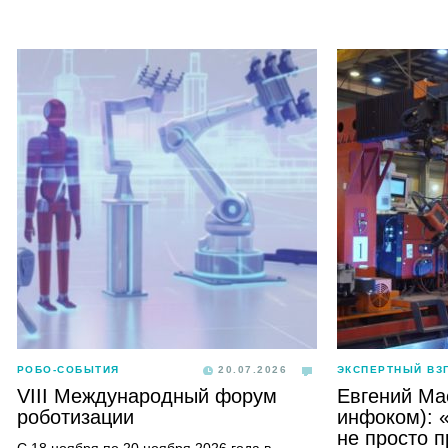
РОБО-СОБЫТИЯ
20.07.2026
ЭКСПЕРТНЫЙ ВЗ
VIII Международный форум
Евгений Ма
роботизации
инфоком): 
не просто 