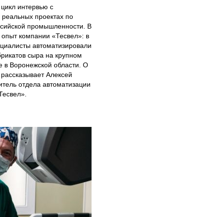
цикл интервью с
 реальных проектах по
ссийской промышленности. В
 опыт компании «Тесвел»: в
ециалисты автоматизировали
рикатов сыра на крупном
 в Воронежской области. О
 рассказывает Алексей
итель отдела автоматизации
Тесвел».