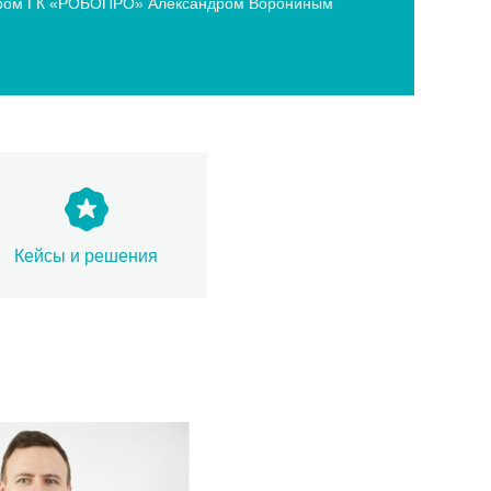
ектором ГК «РОБОПРО» Александром Ворониным
Кейсы и решения