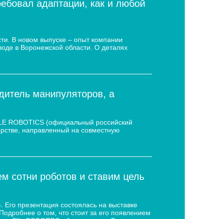
ребовал адаптации, как и любой
ти. В новом выпуске – опыт компании
воде в Воронежской области. О деталях
дитель манипуляторов, а
 LE ROBOTICS (официальный российский
нёрстве, направленный на совместную
 сотни роботов и ставим цель
 Его презентация состоялась на выставке
дробнее о том, что стоит за его появлением