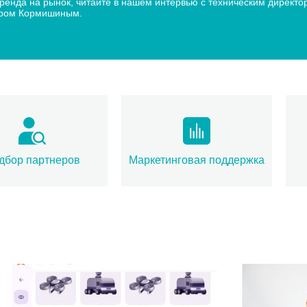
 бренда на рынок, читайте в нашем интервью с техническим дир
дром Кормишиным.
дбор партнеров
Маркетинговая поддержка