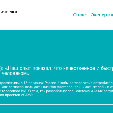
ическое
О нас
Экспертн
): «Наш опыт показал, что качественное и быс
с человеком»
осчётчики в 18 регионах России. Чтобы согласовать с потребител
ков: согласовывать даты визитов мастеров, принимать жалобы и о
 голосового ИИ. О том, как разрабатывалась система и каких резул
ия проектов АСКУЭ.