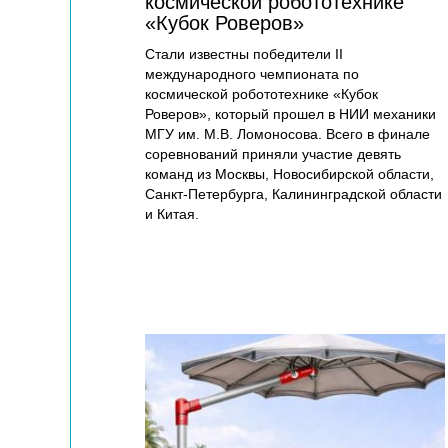
космической робототехнике
«Кубок Роверов»
Стали известны победители II
международного чемпионата по
космической робототехнике «Кубок
Роверов», который прошел в НИИ механики
МГУ им. М.В. Ломоносова. Всего в финале
соревнований приняли участие девять
команд из Москвы, Новосибирской области,
Санкт-Петербурга, Калининградской области
и Китая.