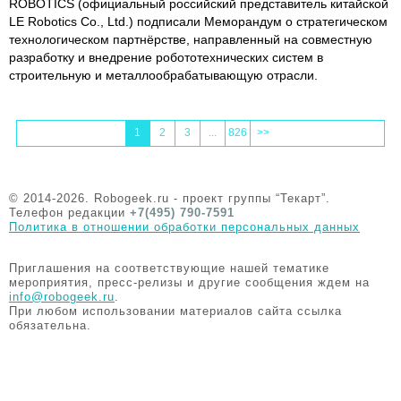
ROBOTICS (официальный российский представитель китайской
LE Robotics Co., Ltd.) подписали Меморандум о стратегическом
технологическом партнёрстве, направленный на совместную
разработку и внедрение робототехнических систем в
строительную и металлообрабатывающую отрасли.
1
2
3
...
826
>>
© 2014-2026. Robogeek.ru - проект группы “Текарт”.
Телефон редакции
+7(495) 790-7591
Политика в отношении обработки персональных данных
Приглашения на соответствующие нашей тематике
мероприятия, пресс-релизы и другие сообщения ждем на
info@robogeek.ru
.
При любом использовании материалов сайта ссылка
обязательна.