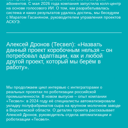
абонентов. С мая 2026 года компания запустила колл-центр
на основе голосового ИИ. О том, как разрабатывалась
система и каких результатов удалось достичь, мы беседуем
с Маратом Гасаняном, руководителем управления проектов
АСКУЭ.
Алексей Дронов (Тесвел): «Назвать
данный проект коробочным нельзя – он
потребовал адаптации, как и любой
другой проект, который мы берём в
работу».
Кейс по автоматизации укладки сыра для молочного
завода
Мы продолжаем цикл интервью с интеграторами о
реальных проектах по роботизации российской
промышленности. В новом выпуске – опыт компании
«Тесвел»: в 2024 году её специалисты автоматизировали
укладку полуфабрикатов сыра на крупном молочном заводе
в Воронежской области. О деталях проекта рассказывает
Алексей Дронов, руководитель отдела автоматизации и
роботизации «Тесвел».