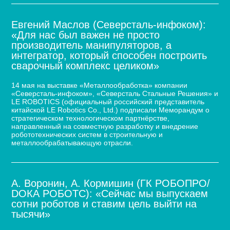
Евгений Маслов (Северсталь-инфоком):
«Для нас был важен не просто
производитель манипуляторов, а
интегратор, который способен построить
сварочный комплекс целиком»
14 мая на выставке «Металлообработка» компании
«Северсталь-инфоком», «Северсталь Стальные Решения» и
LE ROBOTICS (официальный российский представитель
китайской LE Robotics Co., Ltd.) подписали Меморандум о
стратегическом технологическом партнёрстве,
направленный на совместную разработку и внедрение
робототехнических систем в строительную и
металлообрабатывающую отрасли.
А. Воронин, А. Кормишин (ГК РОБОПРО/
DOКА РОБОТС): «Сейчас мы выпускаем
сотни роботов и ставим цель выйти на
тысячи»