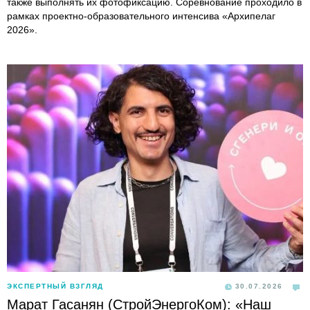
также выполнять их фотофиксацию. Соревнование проходило в
рамках проектно-образовательного интенсива «Архипелаг
2026».
ЭКСПЕРТНЫЙ ВЗГЛЯД
30.07.2026
Марат Гасанян (СтройЭнергоКом): «Наш