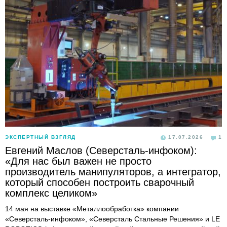
ЭКСПЕРТНЫЙ ВЗГЛЯД
17.07.2026
1
Евгений Маслов (Северсталь-инфоком):
«Для нас был важен не просто
производитель манипуляторов, а интегратор,
который способен построить сварочный
комплекс целиком»
14 мая на выставке «Металлообработка» компании
«Северсталь-инфоком», «Северсталь Стальные Решения» и LE