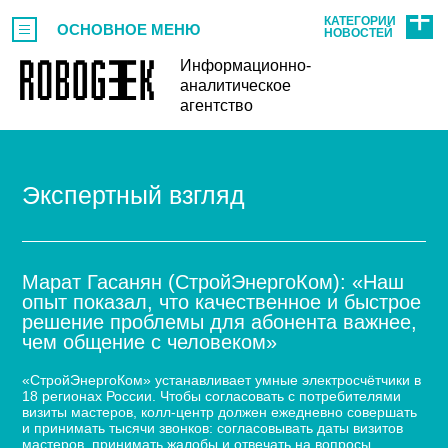
КАТЕГОРИИ
ОСНОВНОЕ МЕНЮ
НОВОСТЕЙ
Информационно-
аналитическое
агентство
Экспертный взгляд
Марат Гасанян (СтройЭнергоКом): «Наш
опыт показал, что качественное и быстрое
решение проблемы для абонента важнее,
чем общение с человеком»
«СтройЭнергоКом» устанавливает умные электросчётчики в
18 регионах России. Чтобы согласовать с потребителями
визиты мастеров, колл-центр должен ежедневно совершать
и принимать тысячи звонков: согласовывать даты визитов
мастеров, принимать жалобы и отвечать на вопросы