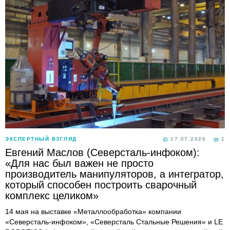
ЭКСПЕРТНЫЙ ВЗГЛЯД
17.07.2026
1
Евгений Маслов (Северсталь-инфоком):
«Для нас был важен не просто
производитель манипуляторов, а интегратор,
который способен построить сварочный
комплекс целиком»
14 мая на выставке «Металлообработка» компании
«Северсталь-инфоком», «Северсталь Стальные Решения» и LE