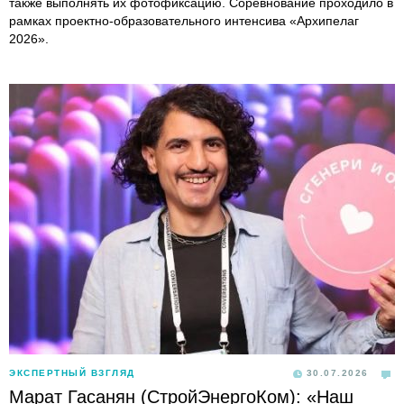
также выполнять их фотофиксацию. Соревнование проходило в
рамках проектно-образовательного интенсива «Архипелаг
2026».
ЭКСПЕРТНЫЙ ВЗГЛЯД
30.07.2026
Марат Гасанян (СтройЭнергоКом): «Наш