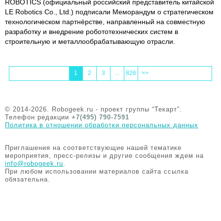
ROBOTICS (официальный российский представитель китайской
LE Robotics Co., Ltd.) подписали Меморандум о стратегическом
технологическом партнёрстве, направленный на совместную
разработку и внедрение робототехнических систем в
строительную и металлообрабатывающую отрасли.
1
2
3
...
826
>>
© 2014-2026. Robogeek.ru - проект группы “Текарт”.
Телефон редакции
+7(495) 790-7591
Политика в отношении обработки персональных данных
Приглашения на соответствующие нашей тематике
мероприятия, пресс-релизы и другие сообщения ждем на
info@robogeek.ru
.
При любом использовании материалов сайта ссылка
обязательна.