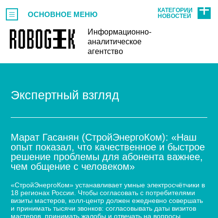
КАТЕГОРИИ
ОСНОВНОЕ МЕНЮ
НОВОСТЕЙ
Информационно-
аналитическое
агентство
Экспертный взгляд
Марат Гасанян (СтройЭнергоКом): «Наш
опыт показал, что качественное и быстрое
решение проблемы для абонента важнее,
чем общение с человеком»
«СтройЭнергоКом» устанавливает умные электросчётчики в
18 регионах России. Чтобы согласовать с потребителями
визиты мастеров, колл-центр должен ежедневно совершать
и принимать тысячи звонков: согласовывать даты визитов
мастеров, принимать жалобы и отвечать на вопросы