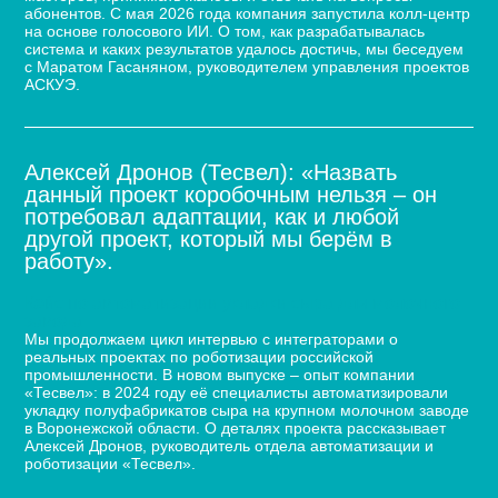
абонентов. С мая 2026 года компания запустила колл-центр
на основе голосового ИИ. О том, как разрабатывалась
система и каких результатов удалось достичь, мы беседуем
с Маратом Гасаняном, руководителем управления проектов
АСКУЭ.
Алексей Дронов (Тесвел): «Назвать
данный проект коробочным нельзя – он
потребовал адаптации, как и любой
другой проект, который мы берём в
работу».
Кейс по автоматизации укладки сыра для молочного
завода
Мы продолжаем цикл интервью с интеграторами о
реальных проектах по роботизации российской
промышленности. В новом выпуске – опыт компании
«Тесвел»: в 2024 году её специалисты автоматизировали
укладку полуфабрикатов сыра на крупном молочном заводе
в Воронежской области. О деталях проекта рассказывает
Алексей Дронов, руководитель отдела автоматизации и
роботизации «Тесвел».