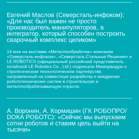
Евгений Маслов (Северсталь-инфоком):
«Для нас был важен не просто
производитель манипуляторов, а
интегратор, который способен построить
сварочный комплекс целиком»
14 мая на выставке «Металлообработка» компании
«Северсталь-инфоком», «Северсталь Стальные Решения» и
LE ROBOTICS (официальный российский представитель
китайской LE Robotics Co., Ltd.) подписали Меморандум о
стратегическом технологическом партнёрстве,
направленный на совместную разработку и внедрение
робототехнических систем в строительную и
металлообрабатывающую отрасли.
А. Воронин, А. Кормишин (ГК РОБОПРО/
DOКА РОБОТС): «Сейчас мы выпускаем
сотни роботов и ставим цель выйти на
тысячи»