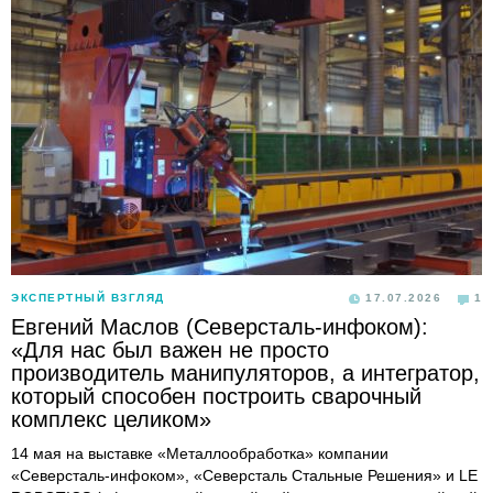
ЭКСПЕРТНЫЙ ВЗГЛЯД
17.07.2026
1
Евгений Маслов (Северсталь-инфоком):
«Для нас был важен не просто
производитель манипуляторов, а интегратор,
который способен построить сварочный
комплекс целиком»
14 мая на выставке «Металлообработка» компании
«Северсталь-инфоком», «Северсталь Стальные Решения» и LE