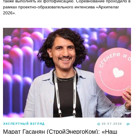
также выполнять их фотофиксацию. Соревнование проходило в
рамках проектно-образовательного интенсива «Архипелаг
2026».
ЭКСПЕРТНЫЙ ВЗГЛЯД
30.07.2026
Марат Гасанян (СтройЭнергоКом): «Наш