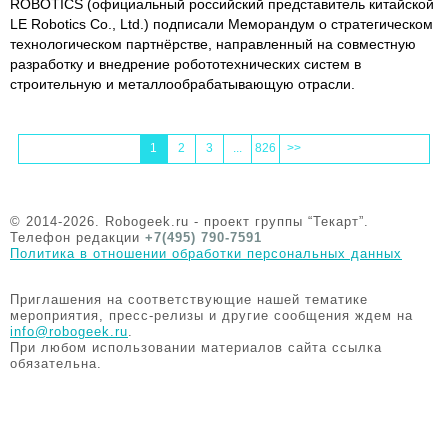
ROBOTICS (официальный российский представитель китайской
LE Robotics Co., Ltd.) подписали Меморандум о стратегическом
технологическом партнёрстве, направленный на совместную
разработку и внедрение робототехнических систем в
строительную и металлообрабатывающую отрасли.
1
2
3
...
826
>>
© 2014-2026. Robogeek.ru - проект группы “Текарт”.
Телефон редакции
+7(495) 790-7591
Политика в отношении обработки персональных данных
Приглашения на соответствующие нашей тематике
мероприятия, пресс-релизы и другие сообщения ждем на
info@robogeek.ru
.
При любом использовании материалов сайта ссылка
обязательна.