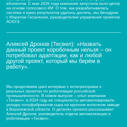
абонентов. С мая 2026 года компания запустила колл-центр
на основе голосового ИИ. О том, как разрабатывалась
система и каких результатов удалось достичь, мы беседуем
с Маратом Гасаняном, руководителем управления проектов
АСКУЭ.
Алексей Дронов (Тесвел): «Назвать
данный проект коробочным нельзя – он
потребовал адаптации, как и любой
другой проект, который мы берём в
работу».
Кейс по автоматизации укладки сыра для молочного
завода
Мы продолжаем цикл интервью с интеграторами о
реальных проектах по роботизации российской
промышленности. В новом выпуске – опыт компании
«Тесвел»: в 2024 году её специалисты автоматизировали
укладку полуфабрикатов сыра на крупном молочном заводе
в Воронежской области. О деталях проекта рассказывает
Алексей Дронов, руководитель отдела автоматизации и
роботизации «Тесвел».