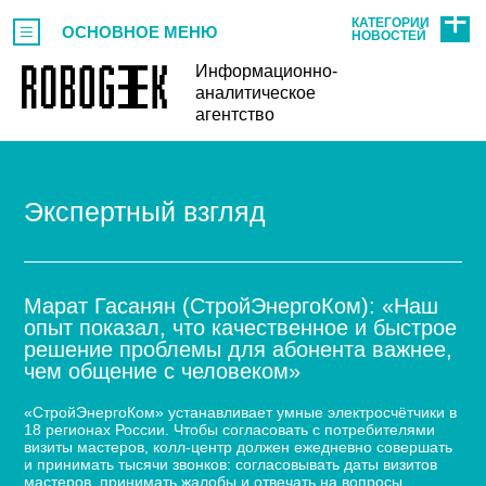
КАТЕГОРИИ
ОСНОВНОЕ МЕНЮ
НОВОСТЕЙ
Информационно-
аналитическое
агентство
Экспертный взгляд
Марат Гасанян (СтройЭнергоКом): «Наш
опыт показал, что качественное и быстрое
решение проблемы для абонента важнее,
чем общение с человеком»
«СтройЭнергоКом» устанавливает умные электросчётчики в
18 регионах России. Чтобы согласовать с потребителями
визиты мастеров, колл-центр должен ежедневно совершать
и принимать тысячи звонков: согласовывать даты визитов
мастеров, принимать жалобы и отвечать на вопросы