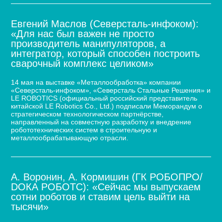
Евгений Маслов (Северсталь-инфоком):
«Для нас был важен не просто
производитель манипуляторов, а
интегратор, который способен построить
сварочный комплекс целиком»
14 мая на выставке «Металлообработка» компании
«Северсталь-инфоком», «Северсталь Стальные Решения» и
LE ROBOTICS (официальный российский представитель
китайской LE Robotics Co., Ltd.) подписали Меморандум о
стратегическом технологическом партнёрстве,
направленный на совместную разработку и внедрение
робототехнических систем в строительную и
металлообрабатывающую отрасли.
А. Воронин, А. Кормишин (ГК РОБОПРО/
DOКА РОБОТС): «Сейчас мы выпускаем
сотни роботов и ставим цель выйти на
тысячи»