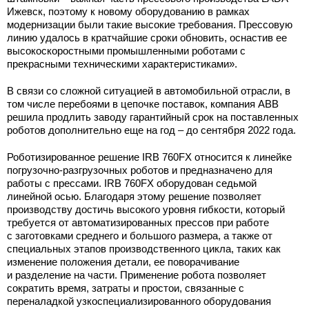
Ижевск, поэтому к новому оборудованию в рамках
модернизации были такие высокие требования. Прессовую
линию удалось в кратчайшие сроки обновить, оснастив ее
высокоскоростными промышленными роботами с
прекрасными техническими характеристиками».
В связи со сложной ситуацией в автомобильной отрасли, в
том числе перебоями в цепочке поставок, компания ABB
решила продлить заводу гарантийный срок на поставленных
роботов дополнительно еще на год – до сентября 2022 года.
Роботизированное решение IRB 760FX относится к линейке
погрузочно-разгрузочных роботов и предназначено для
работы с прессами. IRB 760FX оборудован седьмой
линейной осью. Благодаря этому решение позволяет
производству достичь высокого уровня гибкости, который
требуется от автоматизированных прессов при работе
с заготовками среднего и большого размера, а также от
специальных этапов производственного цикла, таких как
изменение положения детали, ее поворачивание
и разделение на части. Применение робота позволяет
сократить время, затраты и простои, связанные с
переналадкой узкоспециализированного оборудования