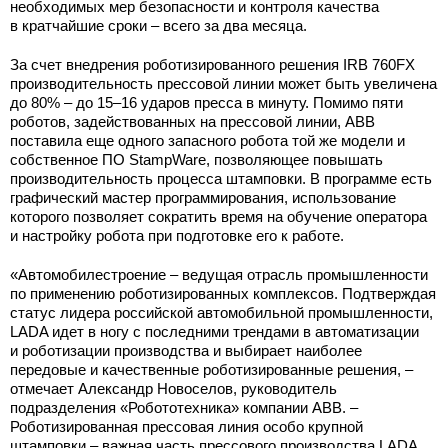
необходимых мер безопасности и контроля качества
в кратчайшие сроки – всего за два месяца.
За счет внедрения роботизированного решения IRB 760FX
производительность прессовой линии может быть увеличена
до 80% – до 15–16 ударов пресса в минуту. Помимо пяти
роботов, задействованных на прессовой линии, ABB
поставила еще одного запасного робота той же модели и
собственное ПО StampWare, позволяющее повышать
производительность процесса штамповки. В программе есть
графический мастер программирования, использование
которого позволяет сократить время на обучение оператора
и настройку робота при подготовке его к работе.
«Автомобилестроение – ведущая отрасль промышленности
по применению роботизированных комплексов. Подтверждая
статус лидера российской автомобильной промышленности,
LADA идет в ногу с последними трендами в автоматизации
и роботизации производства и выбирает наиболее
передовые и качественные роботизированные решения, –
отмечает Александр Новоселов, руководитель
подразделения «Робототехника» компании ABB. –
Роботизированная прессовая линия особо крупной
штамповки – важная часть прессового производства LADA