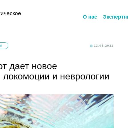
ическое
О нас
Экспертн
Ы
12.08.2021
т дает новое
 локомоции и неврологии