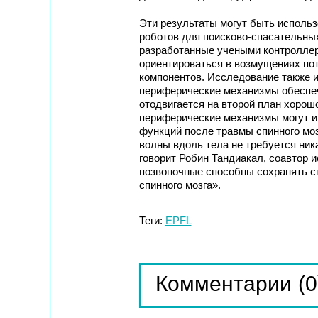
Эти результаты могут быть исполь
роботов для поисково-спасательны
разработанные учеными контроллер
ориентироваться в возмущениях по
компонентов. Исследование также и
периферические механизмы обеспеч
отодвигается на второй план хоро
периферические механизмы могут и
функций после травмы спинного моз
волны вдоль тела не требуется ник
говорит Робин Тандиакал, соавтор 
позвоночные способны сохранять с
спинного мозга».
Теги:
EPFL
(0
Комментарии