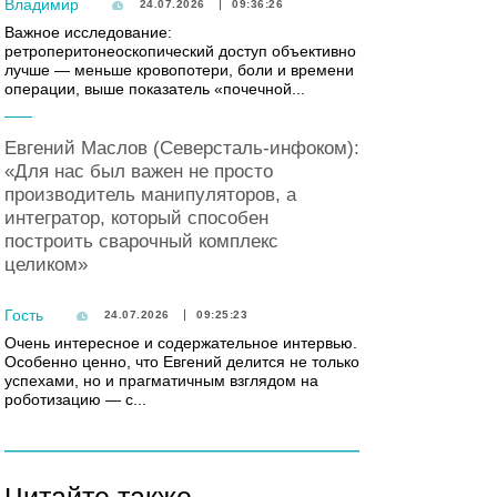
Владимир
24.07.2026
09:36:26
Важное исследование:
ретроперитонеоскопический доступ объективно
лучше — меньше кровопотери, боли и времени
операции, выше показатель «почечной...
Евгений Маслов (Северсталь-инфоком):
«Для нас был важен не просто
производитель манипуляторов, а
интегратор, который способен
построить сварочный комплекс
целиком»
Гость
24.07.2026
09:25:23
Очень интересное и содержательное интервью.
Особенно ценно, что Евгений делится не только
успехами, но и прагматичным взглядом на
роботизацию — с...