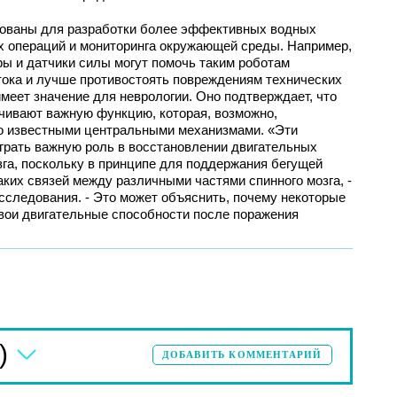
зованы для разработки более эффективных водных
х операций и мониторинга окружающей среды. Например,
ы и датчики силы могут помочь таким роботам
тока и лучше противостоять повреждениям технических
меет значение для неврологии. Оно подтверждает, что
ивают важную функцию, которая, возможно,
шо известными центральными механизмами. «Эти
грать важную роль в восстановлении двигательных
га, поскольку в принципе для поддержания бегущей
аких связей между различными частями спинного мозга, -
исследования. - Это может объяснить, почему некоторые
вои двигательные способности после поражения
)
ДОБАВИТЬ КОММЕНТАРИЙ