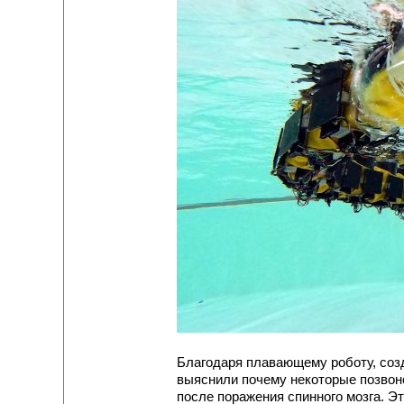
Благодаря плавающему роботу, созд
выяснили почему некоторые позвон
после поражения спинного мозга. Э