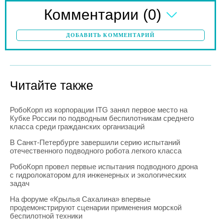
(0)
Комментарии
ДОБАВИТЬ КОММЕНТАРИЙ
Читайте также
РобоКорп из корпорации ITG занял первое место на
Кубке России по подводным беспилотникам среднего
класса среди гражданских организаций
В Санкт-Петербурге завершили серию испытаний
отечественного подводного робота легкого класса
РобоКорп провел первые испытания подводного дрона
с гидролокатором для инженерных и экологических
задач
На форуме «Крылья Сахалина» впервые
продемонстрируют сценарии применения морской
беспилотной техники