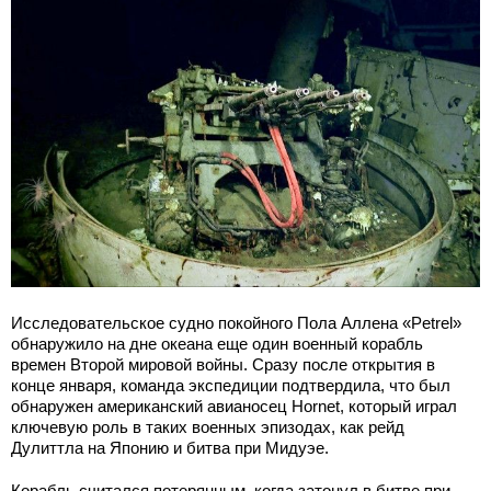
Исследовательское судно покойного Пола Аллена «Petrel»
обнаружило на дне океана еще один военный корабль
времен Второй мировой войны. Сразу после открытия в
конце января, команда экспедиции подтвердила, что был
обнаружен американский авианосец Hornet, который играл
ключевую роль в таких военных эпизодах, как рейд
Дулиттла на Японию и битва при Мидуэе.
Корабль считался потерянным, когда затонул в битве при