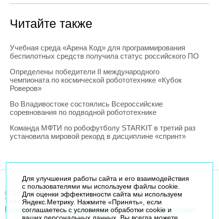
Читайте также
Учебная среда «Арена Код» для программирования
беспилотных средств получила статус российского ПО
Определены победители II международного
чемпионата по космической робототехнике «Кубок
Роверов»
Во Владивостоке состоялись Всероссийские
соревнования по подводной робототехнике
Команда МФТИ по робофутболу STARKIT в третий раз
установила мировой рекорд в дисциплине «спринт»
Для улучшения работы сайта и его взаимодействия
с пользователями мы используем файлы cookie.
© 2014-2026. Robogeek.ru - проект группы “Текарт”.
Для оценки эффективности сайта мы используем
Телефон редакции
+7(495) 790-7591
Яндекс.Метрику. Нажмите «Принять», если
Политика в отношении обработки персональных данных
соглашаетесь с условиями обработки cookie и
ваших персональных данных. Вы всегда можете