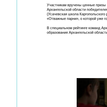
Участникам вручены ценные призы 
Архангельской области победителем
(Усачевская школа Каргопольского 
«Отважные парни», о которой уже г
В специальном рейтинге команд Арх
образования Архангельской области