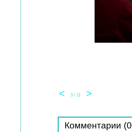
<
>
4 / 11
(0
Комментарии