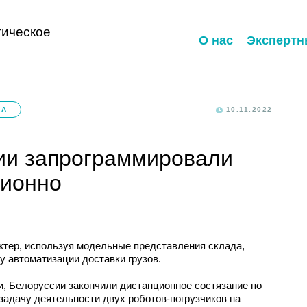
ическое
О нас
Экспертн
КА
10.11.2022
ии запрограммировали
ционно
ктер, используя модельные представления склада,
 автоматизации доставки грузов.
, Белоруссии закончили дистанционное состязание по
задачу деятельности двух роботов-погрузчиков на