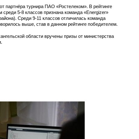
от партнёра турнира ПАО «Ростелеком». В рейтинге
 среди 5-8 классов признана команда «Energizer»
района). Среди 9-11 классов отличилась команда
оворилось выше, став в данном рейтинге победителем.
ангельской области вручены призы от министерства
.