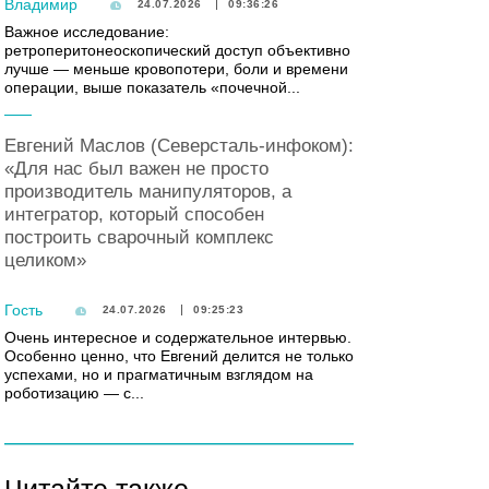
Владимир
24.07.2026
09:36:26
Важное исследование:
ретроперитонеоскопический доступ объективно
лучше — меньше кровопотери, боли и времени
операции, выше показатель «почечной...
Евгений Маслов (Северсталь-инфоком):
«Для нас был важен не просто
производитель манипуляторов, а
интегратор, который способен
построить сварочный комплекс
целиком»
Гость
24.07.2026
09:25:23
Очень интересное и содержательное интервью.
Особенно ценно, что Евгений делится не только
успехами, но и прагматичным взглядом на
роботизацию — с...