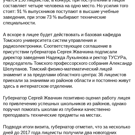
составляет четыре человека на одно место. Но усилия того
стоят: 91 % выпускников поступают в высшие учебные
заведения, при этом 73 % выбирают технические
специальности.
А вскоре в лицее будет действовать и базовая кафедра
Томского университета систем управления и
радиоэлектроники. Соответствующее соглашение в
присутствии губернатора Сергея Жвачкина подписали
директор заведения Надежда Лукьянова и ректор ТУСУРа,
председатель Томского профессорского собрания Александр
Шелупанов. Томский физико-математический лицей
знаменит и за пределами областного центра: 36 лицеистов
приехали за знаниями из районов области и постоянно живут
здесь в интернатском отделении.
Губернатор Сергей Жвачкин позитивно оценил работу лицея
по привлечению успешных школьников из районов, однако
поручил помогать школам из глубинки качественно
преподавать технические предметы на местах.
Подводя итоги визита, губернатор отметил, что за несколько
дней до 2017 года лицеисты получили два новогодних