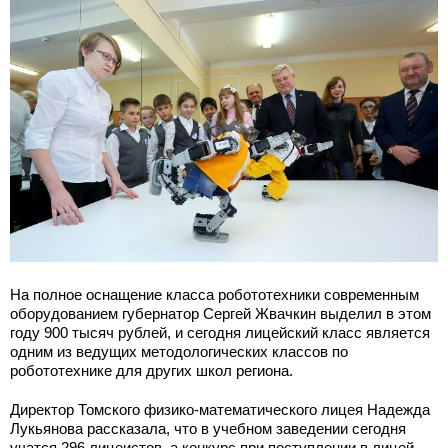
На полное оснащение класса робототехники современным
оборудованием губернатор Сергей Жвачкин выделил в этом
году 900 тысяч рублей, и сегодня лицейский класс является
одним из ведущих методологических классов по
робототехнике для других школ региона.
Директор Томского физико-математического лицея Надежда
Лукьянова рассказала, что в учебном заведении сегодня
учатся 296 лицеистов, а конкурс при поступлении в лицей