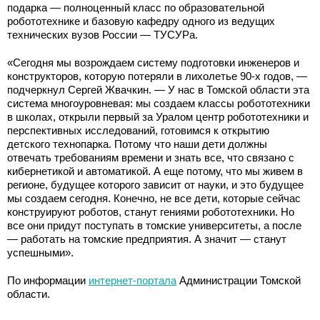
подарка — полноценный класс по образовательной
робототехнике и базовую кафедру одного из ведущих
технических вузов России — ТУСУРа.
«Сегодня мы возрождаем систему подготовки инженеров и
конструкторов, которую потеряли в лихолетье 90-х годов, —
подчеркнул Сергей Жвачкин. — У нас в Томской области эта
система многоуровневая: мы создаем классы робототехники
в школах, открыли первый за Уралом центр робототехники и
перспективных исследований, готовимся к открытию
детского технопарка. Потому что наши дети должны
отвечать требованиям времени и знать все, что связано с
кибернетикой и автоматикой. А еще потому, что мы живем в
регионе, будущее которого зависит от науки, и это будущее
мы создаем сегодня. Конечно, не все дети, которые сейчас
конструируют роботов, станут гениями робототехники. Но
все они придут поступать в томские университеты, а после
— работать на томские предприятия. А значит — станут
успешными».
По информации
интернет-портала
Администрации Томской
области.