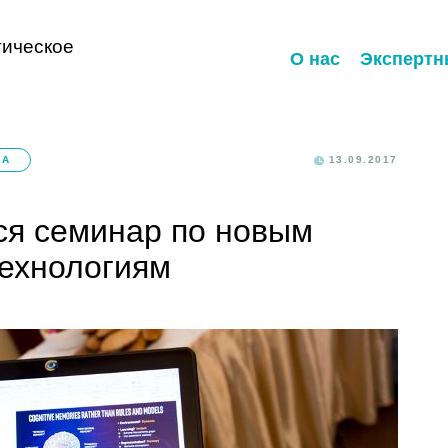
ическое
О нас
Экспертн
КА
13.09.2017
ся семинар по новым
ехнологиям