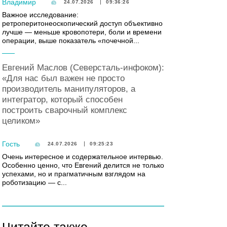
Владимир
24.07.2026
09:36:26
Важное исследование:
ретроперитонеоскопический доступ объективно
лучше — меньше кровопотери, боли и времени
операции, выше показатель «почечной...
Евгений Маслов (Северсталь-инфоком):
«Для нас был важен не просто
производитель манипуляторов, а
интегратор, который способен
построить сварочный комплекс
целиком»
Гость
24.07.2026
09:25:23
Очень интересное и содержательное интервью.
Особенно ценно, что Евгений делится не только
успехами, но и прагматичным взглядом на
роботизацию — с...