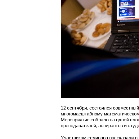
12 сентября, состоялся совместный
многомасштабному математическом
Мероприятие собрало на одной пл
преподавателей, аспирантов и студ
Участникам семинара рассказали о 