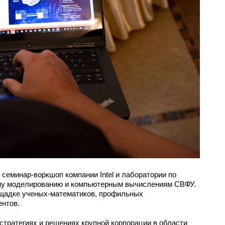
 семинар-воркшоп компании Intel и лаборатории по
у моделированию и компьютерным вычислениям СВФУ.
ощадке ученых-математиков, профильных
ентов.
стратегиях и решениях крупной корпорации в области