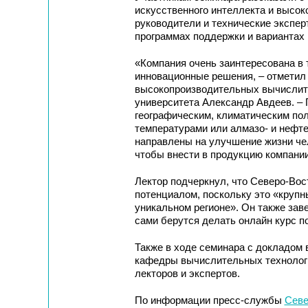
искусственного интеллекта и высо
руководители и технические эксперт
программах поддержки и вариантах 
«Компания очень заинтересована в 
инновационные решения, – отметил
высокопроизводительных вычислите
университета Александр Авдеев. – 
географическим, климатическим пол
температурами или алмазо- и нефт
направлены на улучшение жизни чел
чтобы внести в продукцию компании
Лектор подчеркнул, что Северо-Во
потенциалом, поскольку это «круп
уникальном регионе». Он также зав
сами берутся делать онлайн курс по 
Также в ходе семинара с докладом
кафедры вычислительных технолог
лекторов и экспертов.
По информации пресс-службы
Севе