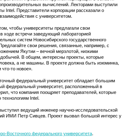
копроизводительных вычислений. Лекторами выступили
ы Intel. Представители корпорации рассказали о
взаимодействия с университетом.
том, чтобы университеты предлагали свои
 в ходе встречи заведующий лабораторией
льных систем Новосибирского государственного
Предлагайте свои решения, связанные, например, с
ожением Якутии – вечной мерзлотой, низкими
едобычей. В общем, интересны проекты, которые
овека, а не машины. В проекте должна быть изюминка,
 что-то новое».
сточный федеральный университет обладает большим
ный федеральный университет, расположенный в
ерил, что компания поощряет преподавателей, которые
технологиям Intel.
 выступил ведущий инженер научно-исследовательской
ий ИМИ Петр Сивцев. Проект вызвал большой интерес у
ро-Восточного федерального университета
.