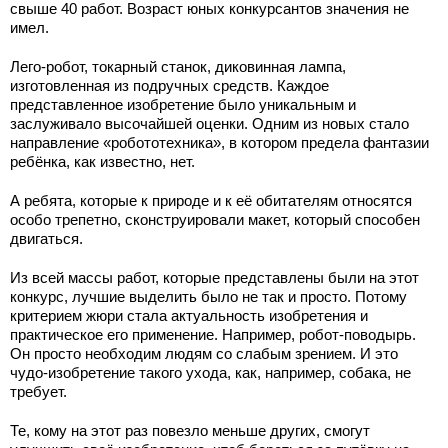
свыше 40 работ. Возраст юных конкурсантов значения не
имел.
Лего-робот, токарный станок, диковинная лампа,
изготовленная из подручных средств. Каждое
представленное изобретение было уникальным и
заслуживало высочайшей оценки. Одним из новых стало
направление «робототехника», в котором предела фантазии
ребёнка, как известно, нет.
А ребята, которые к природе и к её обитателям относятся
особо трепетно, сконструировали макет, который способен
двигаться.
Из всей массы работ, которые представлены были на этот
конкурс, лучшие выделить было не так и просто. Потому
критерием жюри стала актуальность изобретения и
практическое его применение. Например, робот-поводырь.
Он просто необходим людям со слабым зрением. И это
чудо-изобретение такого ухода, как, например, собака, не
требует.
Те, кому на этот раз повезло меньше других, смогут