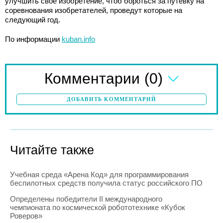
улучшить своё изобретение, чтоб бороться за путёвку на
соревнования изобретателей, проведут которые на
следующий год.
По информации
kuban.info
(0)
Комментарии
ДОБАВИТЬ КОММЕНТАРИЙ
Читайте также
Учебная среда «Арена Код» для программирования
беспилотных средств получила статус российского ПО
Определены победители II международного
чемпионата по космической робототехнике «Кубок
Роверов»