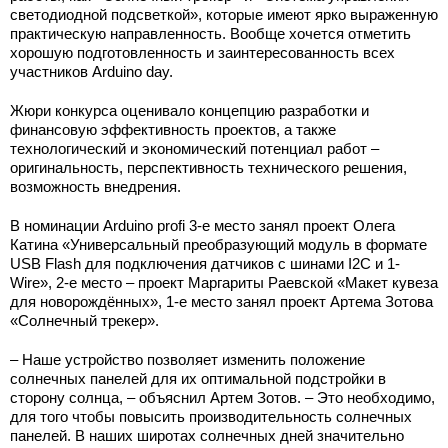
светодиодной подсветкой», которые имеют ярко выраженную
практическую направленность. Вообще хочется отметить
хорошую подготовленность и заинтересованность всех
участников Arduino day.
Жюри конкурса оценивало концепцию разработки и
финансовую эффективность проектов, а также
технологический и экономический потенциал работ –
оригинальность, перспективность технического решения,
возможность внедрения.
В номинации Arduino profi 3-е место занял проект Олега
Катина «Универсальный преобразующий модуль в формате
USB Flash для подключения датчиков с шинами I2C и 1-
Wire», 2-е место – проект Маргариты Раевской «Макет кувеза
для новорождённых», 1-е место занял проект Артема Зотова
«Солнечный трекер».
– Наше устройство позволяет изменить положение
солнечных панелей для их оптимальной подстройки в
сторону солнца, – объяснил Артем Зотов. – Это необходимо,
для того чтобы повысить производительность солнечных
панелей. В наших широтах солнечных дней значительно