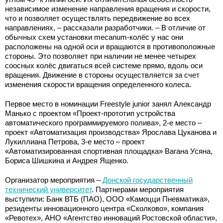
независимое изменение направления вращения и скорости,
что и позволяет осуществлять передвижение во всех
направлениях, – рассказали разработчики. – В отличие от
обычных схем установки mecanum-колёс у нас они
расположены на одной оси и вращаются в противоположные
стороны. Это позволяет при наличии не менее четырех
соосных колёс двигаться всей системе прямо, вдоль оси
вращения. Движение в стороны осуществляется за счет
изменения скорости вращения определенного колеса.
Первое место в номинации Freestyle junior занял Александр
Манько с проектом «Проект-прототип устройства
автоматического программируемого полива», 2-е место –
проект «Автоматизация производства» Ярослава Цуканова и
Лукиллиана Петрова, 3-е место – проект
«Автоматизированная спортивная площадка» Вагана Усяна,
Бориса Шишкина и Андрея Ященко.
Организатор мероприятия –
Донской государственный
технический университет
. Партнерами мероприятия
выступили: Банк ВТБ (ПАО), ООО «Камоцци Пневматика»,
резиденты инновационного центра «Сколково», компания
«Ревотех», АНО «Агентство инноваций Ростовской области»,