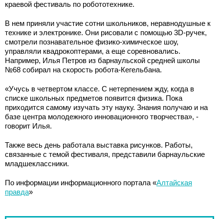
краевой фестиваль по робототехнике.
В нем приняли участие сотни школьников, неравнодушные к
технике и электронике. Они рисовали с помощью 3D-ручек,
смотрели познавательное физико-химическое шоу,
управляли квадрокоптерами, а еще соревновались.
Например, Илья Петров из барнаульской средней школы
№68 собирал на скорость робота-Кегельбана.
«Учусь в четвертом классе. С нетерпением жду, когда в
списке школьных предметов появится физика. Пока
приходится самому изучать эту науку. Знания получаю и на
базе центра молодежного инновационного творчества», -
говорит Илья.
Также весь день работала выставка рисунков. Работы,
связанные с темой фестиваля, представили барнаульские
младшеклассники.
По информации информационного портала «
Алтайская
правда
»