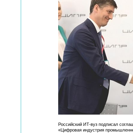
Российский ИТ-вуз подписал согла
«Цифровая индустрия промышленно