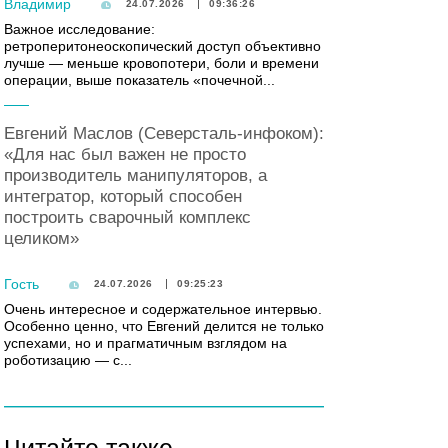
Владимир
24.07.2026
09:36:26
Важное исследование:
ретроперитонеоскопический доступ объективно
лучше — меньше кровопотери, боли и времени
операции, выше показатель «почечной...
Евгений Маслов (Северсталь-инфоком):
«Для нас был важен не просто
производитель манипуляторов, а
интегратор, который способен
построить сварочный комплекс
целиком»
Гость
24.07.2026
09:25:23
Очень интересное и содержательное интервью.
Особенно ценно, что Евгений делится не только
успехами, но и прагматичным взглядом на
роботизацию — с...