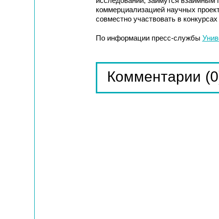
исследований, займутся взаимным 
коммерциализацией научных проект
совместно участвовать в конкурсах 
По информации пресс-службы
Унив
(0
Комментарии