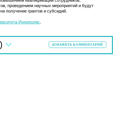
повышением квалификации сотрудников,
ов, проведением научных мероприятий и будут
на получение грантов и субсидий.
ерситета Иннополис
.
)
ДОБАВИТЬ КОММЕНТАРИЙ