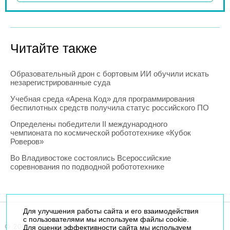
Читайте также
Образовательный дрон с бортовым ИИ обучили искать
незарегистрированные суда
Учебная среда «Арена Код» для программирования
беспилотных средств получила статус российского ПО
Определены победители II международного
чемпионата по космической робототехнике «Кубок
Роверов»
Во Владивостоке состоялись Всероссийские
соревнования по подводной робототехнике
Для улучшения работы сайта и его взаимодействия
с пользователями мы используем файлы cookie.
© 2014-2026. Robogeek.ru - проект группы “Текарт”.
Для оценки эффективности сайта мы используем