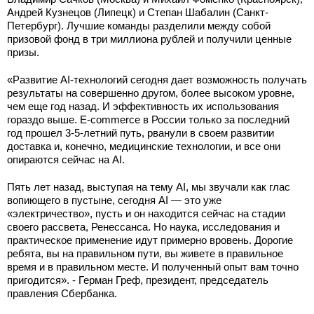
Андрей Кузнецов (Липецк) и Степан Шабалин (Санкт-
Петербург). Лучшие команды разделили между собой
призовой фонд в три миллиона рублей и получили ценные
призы.
«Развитие AI-технологий сегодня дает возможность получать
результаты на совершенно другом, более высоком уровне,
чем еще год назад. И эффективность их использования
гораздо выше. E-commerce в России только за последний
год прошел 3-5-летний путь, рванули в своем развитии
доставка и, конечно, медицинские технологии, и все они
опираются сейчас на AI.
Пять лет назад, выступая на тему AI, мы звучали как глас
вопиющего в пустыне, сегодня AI — это уже
«электричество», пусть и он находится сейчас на стадии
своего рассвета, Ренессанса. Но наука, исследования и
практическое применение идут примерно вровень. Дорогие
ребята, вы на правильном пути, вы живете в правильное
время и в правильном месте. И полученный опыт вам точно
пригодится». - Герман Греф, президент, председатель
правления Сбербанка.