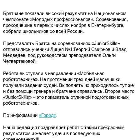
Братчане показали высокий результат на Национальном
чемпионате «Молодых профессионалов». Соревнования,
проходившие в первых числах ноября в Екатеринбурге,
собрали школьников со всей России.
Представлять Братск на соревнованиях «JuniorSkills»
отправились ученики Лицея №1:Георгий Смирнов и Влад
Медведев, под руководством преподавателя Ольги
Четвертаковой.
Ребята выступали в направлении «Мобильная
робототехника». На протяжении трех дней мальчишки
получали задания судей. Выполнять их приходилось тут же
и без помощи тренера и братчане справились. Второе место
«JuniorSkills» – это показатель отличной подготовки юных
робототехников.
По информации
«Город»
.
Наша редакция поздравляет ребят с таким прекрасным
результатом и желает удачи в последующих
соревнованиях!!!