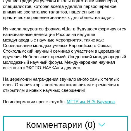
лучшие традиции русской школы подготовки инженеров,
специалистов, которая всегда уделяла первоочередное
внимание воспитанию талантов, нацеленных на
практическое решение значимых для общества задач.
Из числа лауреатов форума «Шаг в будущее» формируются
национальные делегации России на ведущие
международные научные мероприятия, такие как:
Соревнование молодых ученых Европейского Союза,
Стокгольмский научный семинар с участием в церемонии
вручения Нобелевских премий, Лондонский международный
молодежный научный форум, Международная научная
выставка «ЭКСПО-НАУКА» и другие».
На церемонии награждения звучало много самых теплых
слов. Организаторы пожелали школьникам стремления к
открытиям и новых научных свершений!
По информации пресс-службы
МГТУ им. Н.Э. Баумана
.
(0)
Комментарии