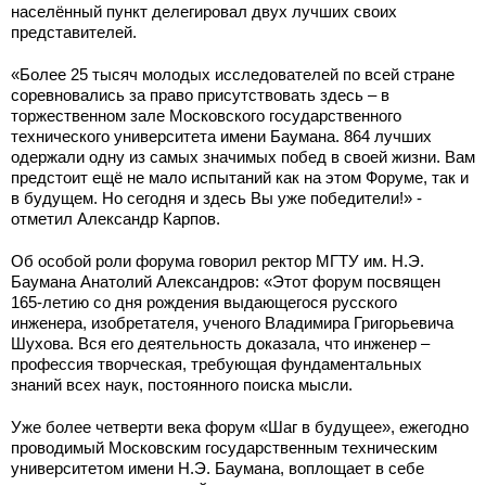
населённый пункт делегировал двух лучших своих
представителей.
«Более 25 тысяч молодых исследователей по всей стране
соревновались за право присутствовать здесь – в
торжественном зале Московского государственного
технического университета имени Баумана. 864 лучших
одержали одну из самых значимых побед в своей жизни. Вам
предстоит ещё не мало испытаний как на этом Форуме, так и
в будущем. Но сегодня и здесь Вы уже победители!» -
отметил Александр Карпов.
Об особой роли форума говорил ректор МГТУ им. Н.Э.
Баумана Анатолий Александров: «Этот форум посвящен
165-летию со дня рождения выдающегося русского
инженера, изобретателя, ученого Владимира Григорьевича
Шухова. Вся его деятельность доказала, что инженер –
профессия творческая, требующая фундаментальных
знаний всех наук, постоянного поиска мысли.
Уже более четверти века форум «Шаг в будущее», ежегодно
проводимый Московским государственным техническим
университетом имени Н.Э. Баумана, воплощает в себе