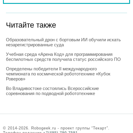
Читайте также
Образовательный дрон с бортовым ИИ обучили искать
незарегистрированные суда
Учебная среда «Арена Код» для программирования
беспилотных средств получила статус российского ПО
Определены победители II международного
чемпионата по космической робототехнике «Кубок
Роверов»
Во Владивостоке состоялись Всероссийские
соревнования по подводной робототехнике
© 2014-2026. Robogeek.ru - проект группы “Текарт”.
Телефон редакции
+7(495) 790-7591