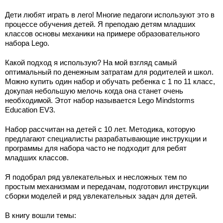
Дети любят играть в лего! Многие педагоги используют это в
процессе обучения детей. Я преподаю детям младших
классов основы механики на примере образовательного
набора Lego.
Какой подход я использую? На мой взгляд самый
оптимальный по денежным затратам для родителей и школ.
Можно купить один набор и обучать ребенка с 1 по 11 класс,
докупая небольшую мелочь когда она станет очень
необходимой. Этот набор называется Lego Mindstorms
Education EV3.
Набор рассчитан на детей с 10 лет. Методика, которую
предлагают специалисты разрабатывающие инструкции и
программы для набора часто не подходит для ребят
младших классов.
Я подобрал ряд увлекательных и несложных тем по
простым механизмам и передачам, подготовил инструкции
сборки моделей и ряд увлекательных задач для детей.
В книгу вошли темы: