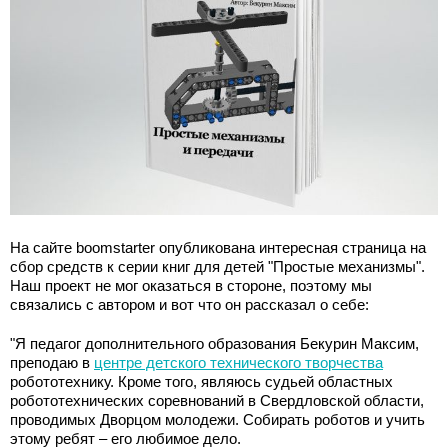
На сайте boomstarter опубликована интересная страница на
сбор средств к серии книг для детей "Простые механизмы".
Наш проект не мог оказаться в стороне, поэтому мы
связались с автором и вот что он рассказал о себе:
"Я педагог дополнительного образования Бекурин Максим,
преподаю в
центре детского технического творчества
робототехнику. Кроме того, являюсь судьей областных
робототехнических соревнований в Свердловской области,
проводимых Дворцом молодежи. Собирать роботов и учить
этому ребят – его любимое дело.