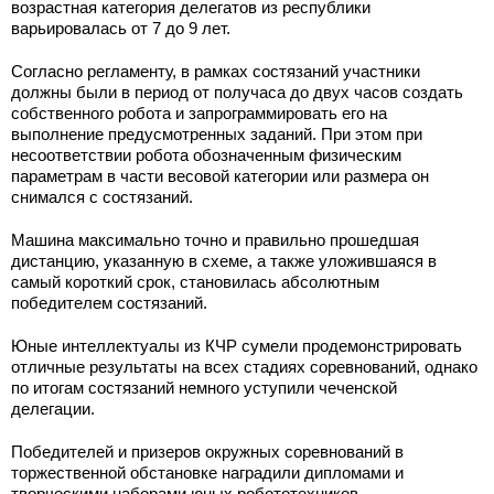
возрастная категория делегатов из республики
варьировалась от 7 до 9 лет.
Согласно регламенту, в рамках состязаний участники
должны были в период от получаса до двух часов создать
собственного робота и запрограммировать его на
выполнение предусмотренных заданий. При этом при
несоответствии робота обозначенным физическим
параметрам в части весовой категории или размера он
снимался с состязаний.
Машина максимально точно и правильно прошедшая
дистанцию, указанную в схеме, а также уложившаяся в
самый короткий срок, становилась абсолютным
победителем состязаний.
Юные интеллектуалы из КЧР сумели продемонстрировать
отличные результаты на всех стадиях соревнований, однако
по итогам состязаний немного уступили чеченской
делегации.
Победителей и призеров окружных соревнований в
торжественной обстановке наградили дипломами и
творческими наборами юных робототехников.