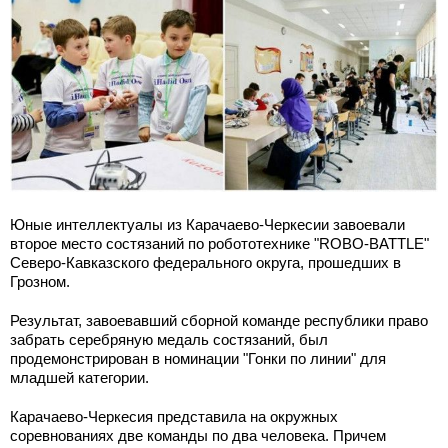
Юные интеллектуалы из Карачаево-Черкесии завоевали
второе место состязаний по робототехнике "ROBO-BATTLE"
Северо-Кавказского федерального округа, прошедших в
Грозном.
Результат, завоевавший сборной команде республики право
забрать серебряную медаль состязаний, был
продемонстрирован в номинации "Гонки по линии" для
младшей категории.
Карачаево-Черкесия представила на окружных
соревнованиях две команды по два человека. Причем