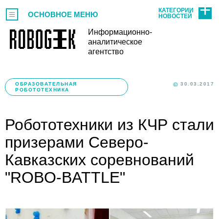
КАТЕГОРИИ
ОСНОВНОЕ МЕНЮ
НОВОСТЕЙ
Информационно-
аналитическое
агентство
ОБРАЗОВАТЕЛЬНАЯ
30.03.2017
РОБОТОТЕХНИКА
Робототехники из КЧР стали
призерами Северо-
Кавказских соревнований
"ROBO-BATTLE"