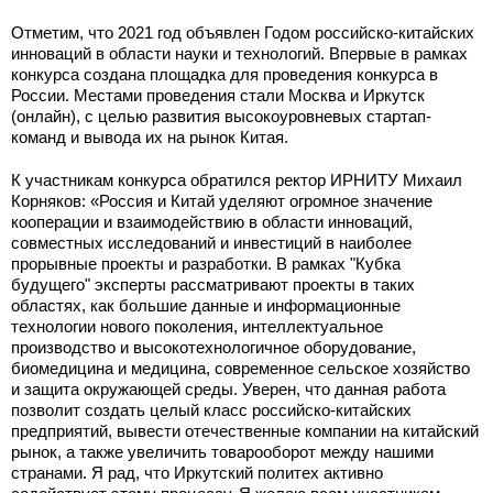
Отметим, что 2021 год объявлен Годом российско-китайских
инноваций в области науки и технологий. Впервые в рамках
конкурса создана площадка для проведения конкурса в
России. Местами проведения стали Москва и Иркутск
(онлайн), с целью развития высокоуровневых стартап-
команд и вывода их на рынок Китая.
К участникам конкурса обратился ректор ИРНИТУ Михаил
Корняков: «Россия и Китай уделяют огромное значение
кооперации и взаимодействию в области инноваций,
совместных исследований и инвестиций в наиболее
прорывные проекты и разработки. В рамках "Кубка
будущего" эксперты рассматривают проекты в таких
областях, как большие данные и информационные
технологии нового поколения, интеллектуальное
производство и высокотехнологичное оборудование,
биомедицина и медицина, современное сельское хозяйство
и защита окружающей среды. Уверен, что данная работа
позволит создать целый класс российско-китайских
предприятий, вывести отечественные компании на китайский
рынок, а также увеличить товарооборот между нашими
странами. Я рад, что Иркутский политех активно