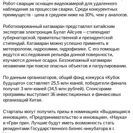
Робот-сварщик оснащен видеокамерой для удаленного
наблюдения за процессом сварки. Среди конкурентных
преимуществ - цена в среднем ниже на 30%, чем у аналогов.
Роботизированный катамаран представлял китайским
экспертам электронщик Булат Айсуев – стипендиат
губернаторской, правительственной и президентской
стипендий. Катамаран можно успешно применять в
метеорологии, гидрохимии, гидрофизике. С его помощью
ведутся исследования рельефа донной поверхности,
изучаются донные осадки. Безэкипажный катамаран
незаменим при поиске опасных объектов и патрулировании.
По данным организаторов, общий фонд конкурса «Кубок
будущего» составляет 25,5 млн юаней, победители финала
получат 3 млн юаней (34,5 млн рублей). Спонсорами
программы выступают 36 инвестиционных и финансовых
организаций Китая.
Стартапы могут получить призы в номинациях «Выдающаяся
инновация», «Предпринимательство и инновации», «Наука»
и «Гран при». Лучшие будут иметь возможность стать
резидентами Государственного бизнес-инкубатора в г.