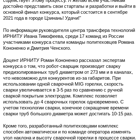
содействует этому процессу. Я желаю всем участникам
достойно представить свои стартапы и разработки и выйти в
основной финал конкурса, который состоится в сентябре
2021 года в городе Цзинань! Удачи!"
По информации руководителя центра трансфера технологий
ИРНИТУ Ивана Тимофеева, среди 17 команд из России
участниками конкурса стали команды политеховцев Романа
Кононенко и Дмитрия Ченского.
Доцент ИРНИТУ Роман Кононенко рассказал экспертам
конкурса о том, что робот-сварщик производит сварку
предизолированных труб диаметром от 273 мм и в каналах,
что невозможно для конкурентов из-за габаритов. При
использовании одной сварочной MIG горелки, скорость
сварки увеличивается в 3-5 раз по сравнению с ручной
сваркой покрытым электродом. Комплекс позволяет
использовать до 4 сварочных горелок одновременно. С
учетом технологии сварки, конечное сокращение времени
сварки труб большого диаметра может достигать 10-15 раз.
Кроме того, разработанный политеховцами комплекс
способен автоматически и по команде оператора изменять
угол наклона и высоту сварочной горелки в процессе сварки.