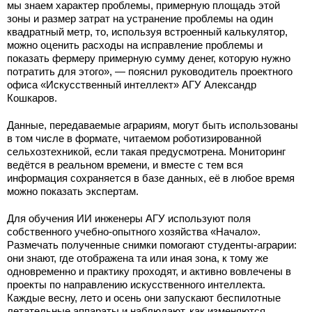
мы знаем характер проблемы, примерную площадь этой
зоны и размер затрат на устранение проблемы на один
квадратный метр, то, используя встроенный калькулятор,
можно оценить расходы на исправление проблемы и
показать фермеру примерную сумму денег, которую нужно
потратить для этого», — пояснил руководитель проектного
офиса «Искусственный интеллект» АГУ Александр
Кошкаров.
Данные, передаваемые аграриям, могут быть использованы
в том числе в формате, читаемом роботизированной
сельхозтехникой, если такая предусмотрена. Мониторинг
ведётся в реальном времени, и вместе с тем вся
информация сохраняется в базе данных, её в любое время
можно показать экспертам.
Для обучения ИИ инженеры АГУ используют поля
собственного учебно-опытного хозяйства «Начало».
Размечать полученные снимки помогают студенты-аграрии:
они знают, где отображена та или иная зона, к тому же
одновременно и практику проходят, и активно вовлечены в
проекты по направлению искусственного интеллекта.
Каждые весну, лето и осень они запускают беспилотные
летательные аппараты и наблюдают, как изменяются