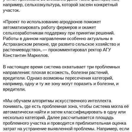
например, сельхозкультура, которой засеян конкретный
участок.
«Проект по использованию агродронов поможет
автоматизировать работу фермеров и окажет
сельхозработникам поддержку при принятии решений.
Работы в данном направлении особенно актуальны в
Астраханском регионе, где развито сельское хозяйство и
растениеводство», — прокомментировал ректор АГУ
Константин Маркелов.
В настоящее время система охватывает три проблемных
направления: плохая всхожесть, болезни растений,
вредители. Однако возможны пересечения категорий,
например, одну и ту же зону могут поразить и болезни, и
вредители.
«Мы обучаем алгоритмы искусственного интеллекта
понимать, где есть проблемная зона, чтобы система могла её
автоматически найти и затем классифицировать в одну или
несколько категорий. Далее рассчитывается площадь
проблемного участка и проводится приблизительная оценка
затрат на устранение выявленной проблемы. Например, если