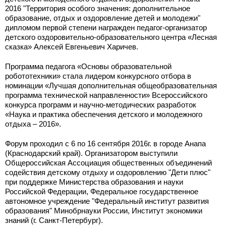
2016 "Территория особого значения: дополнительное
образование, отдых и оздоровление детей и молодежи"
дипломом первой степени награжден педагог-организатор
детского оздоровительно-образовательного центра «Лесная
сказка» Алексей Евгеньевич Харичев.
Программа педагога «Основы образовательной
робототехники» стала лидером конкурсного отбора в
номинации «Лучшая дополнительная общеобразовательная
программа технической направленности» Всероссийского
конкурса программ и научно-методических разработок
«Наука и практика обеспечения детского и молодежного
отдыха – 2016».
Форум проходил с 6 по 16 сентября 2016г. в городе Анапа
(Краснодарский край). Организатором выступили
Общероссийская Ассоциация общественных объединений
содействия детскому отдыху и оздоровлению "Дети плюс"
при поддержке Министерства образования и науки
Российской Федерации, Федеральное государственное
автономное учреждение "Федеральный институт развития
образования" Минобрнауки России, Институт экономики
знаний (г. Санкт-Петербург).