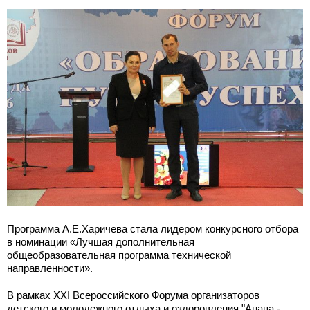
Программа А.Е.Харичева стала лидером конкурсного отбора
в номинации «Лучшая дополнительная
общеобразовательная программа технической
направленности».
В рамках XXI Всероссийского Форума организаторов
детского и молодежного отдыха и оздоровления "Анапа -