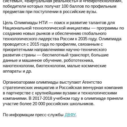
системы», «Виртуальная реальность» и «Нейротехнологии»,
победители которых получат 100 баллов по профильным
предметам при поступлении в российские вузы.
Цель Олимпиады НТИ — поиск и развитие талантов для
Национальной технологической инициативы — программы по
созданию новых рынков и обеспечению глобального
технологического лидерства России к 2035 году. Олимпиада
проводится с 2015 года по профилям, связанным с
приоритетными направлениями научно-технического
развития страны — беспилотный транспорт, большие
данные и машинное обучение, робототехника,
нанотехнологии, биотехнологии, малые космические
аппараты и др.
Организаторами олимпиады выступают Агентство
стратегических инициатив и Российская венчурная компания
в партнерстве с крупнейшими вузами и технологическими
компаниями. В 2017-2018 учебном году в олимпиаде приняли
участие более 20 000 российских школьников.
По информации пресс-службы
ДВФУ
.