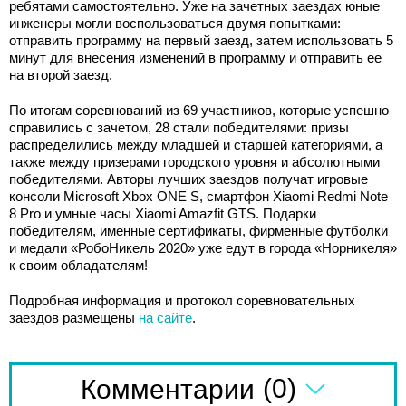
ребятами самостоятельно. Уже на зачетных заездах юные
инженеры могли воспользоваться двумя попытками:
отправить программу на первый заезд, затем использовать 5
минут для внесения изменений в программу и отправить ее
на второй заезд.
По итогам соревнований из 69 участников, которые успешно
справились с зачетом, 28 стали победителями: призы
распределились между младшей и старшей категориями, а
также между призерами городского уровня и абсолютными
победителями. Авторы лучших заездов получат игровые
консоли Microsoft Xbox ONE S, смартфон Xiaomi Redmi Note
8 Pro и умные часы Xiaomi Amazfit GTS. Подарки
победителям, именные сертификаты, фирменные футболки
и медали «РобоНикель 2020» уже едут в города «Норникеля»
к своим обладателям!
Подробная информация и протокол соревновательных
заездов размещены
на сайте
.
(0)
Комментарии