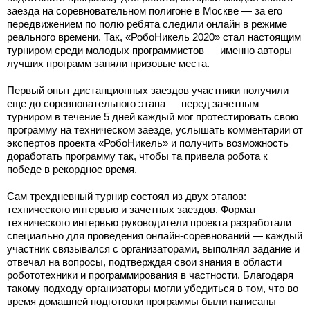
заезда на соревновательном полигоне в Москве — за его
передвижением по полю ребята следили онлайн в режиме
реального времени. Так, «РобоНикель 2020» стал настоящим
турниром среди молодых программистов — именно авторы
лучших программ заняли призовые места.
Первый опыт дистанционных заездов участники получили
еще до соревновательного этапа — перед зачетным
турниром в течение 5 дней каждый мог протестировать свою
программу на техническом заезде, услышать комментарии от
экспертов проекта «РобоНикель» и получить возможность
доработать программу так, чтобы та привела робота к
победе в рекордное время.
Сам трехдневный турнир состоял из двух этапов:
технического интервью и зачетных заездов. Формат
технического интервью руководители проекта разработали
специально для проведения онлайн-соревнований — каждый
участник связывался с организаторами, выполнял задание и
отвечал на вопросы, подтверждая свои знания в области
робототехники и программирования в частности. Благодаря
такому подходу организаторы могли убедиться в том, что во
время домашней подготовки программы были написаны