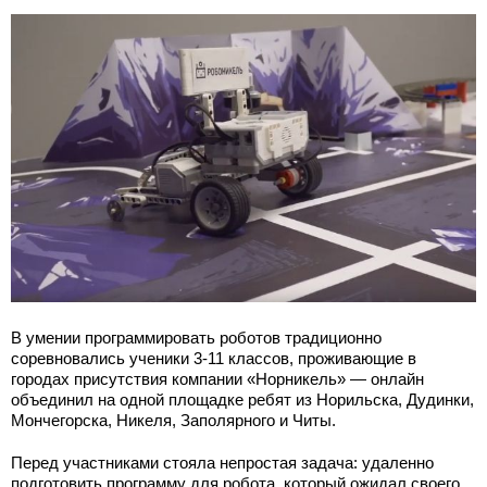
В умении программировать роботов традиционно
соревновались ученики 3-11 классов, проживающие в
городах присутствия компании «Норникель» — онлайн
объединил на одной площадке ребят из Норильска, Дудинки,
Мончегорска, Никеля, Заполярного и Читы.
Перед участниками стояла непростая задача: удаленно
подготовить программу для робота, который ожидал своего