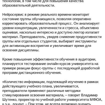
технологии, в том числе для повышения качества
образовательной деятельности.
Нейросервис в режиме реального времени мониторит
состояние группы обучающихся, позволяя оперативно
корректировать образовательный процесс. Он анализирует
уровни концентрации, увлеченности и стресса, объективно
оценивая, насколько интересно и доступно лектор излагает
материал. Преподаватель, увидев снижение продуктивности
группы или отдельных студентов, выбирает инструменты
для активизации восприятия и увеличивает время для
освоения дисциплины.
Кроме повышения эффективности обучения в аудитории,
планируется тестирование онлайн-курсов университета на
примере реакции фокус-группы с последующей доработкой
программ дистанционного обучения.
«Количество информации, подлежащей изучению в рамках
действующего учебного плана, увеличивается,
преподаватели применяют различные методики
стимулирования освоения материала, – говорит Владимир
Шутенко, проректор по учебной работе университета МФЮА,
к.э.н., доцент. – При этом, не всегда возможно оценить