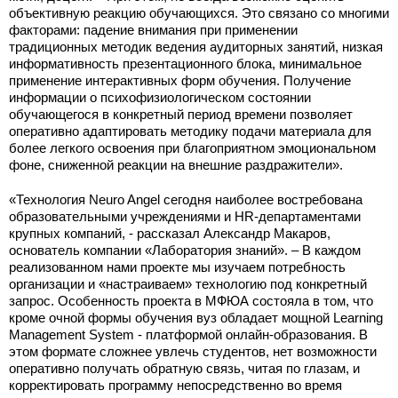
объективную реакцию обучающихся. Это связано со многими
факторами: падение внимания при применении
традиционных методик ведения аудиторных занятий, низкая
информативность презентационного блока, минимальное
применение интерактивных форм обучения. Получение
информации о психофизиологическом состоянии
обучающегося в конкретный период времени позволяет
оперативно адаптировать методику подачи материала для
более легкого освоения при благоприятном эмоциональном
фоне, сниженной реакции на внешние раздражители».
«Технология Neuro Angel сегодня наиболее востребована
образовательными учреждениями и HR-департаментами
крупных компаний, - рассказал Александр Макаров,
основатель компании «Лаборатория знаний». – В каждом
реализованном нами проекте мы изучаем потребность
организации и «настраиваем» технологию под конкретный
запрос. Особенность проекта в МФЮА состояла в том, что
кроме очной формы обучения вуз обладает мощной Learning
Management System - платформой онлайн-образования. В
этом формате сложнее увлечь студентов, нет возможности
оперативно получать обратную связь, читая по глазам, и
корректировать программу непосредственно во время