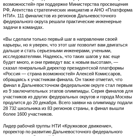
возможностей» при поддержке Министерства просвещения
РФ, Агентства стратегических инициатив и АНО «Платформа
НТИ». 111 финалистов из регионов Дальневосточного
федерального округа решали практические инженерные
задачи в командах.
«Вы сделали только первый шаг в направлении своей
карьеры, но я уверен, что этот шаг позволит вам двигаться
дальше и стать серьезными инженерами, учеными,
исследователями. Надеюсь, что таких шагов у вас еще
будет много, и они приведут вас к новым высотам», —
сказал генеральный директор президентской платформы
«Россия — страна возможностей» Алексей Комиссаров,
обращаясь к участникам финала. Он также отметил, что
финал в Дальневосточном федеральном округе стал первым
из 9 заключительных этапов олимпиады. Серия финалов для
участников из других федеральных округов и города Москвы
продлится до 20 декабря. Всего заявки на олимпиаду подали
28 732 школьника из 83 регионов страны, в финал вышли
более 1600 участников.
Лидер рабочей группы НТИ «Кружковое движение»,
проректор по развитию Дальневосточного федерального