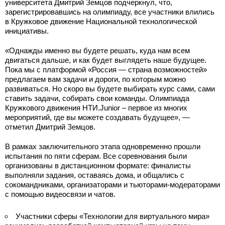
университета Дмитрий Земцов подчеркнул, что,
зарегистрировавшись на олимпиаду, все участники влились
в Кружковое движение Национальной технологической
инициативы.
«Однажды именно вы будете решать, куда нам всем
двигаться дальше, и как будет выглядеть наше будущее.
Пока мы с платформой «Россия — страна возможностей»
предлагаем вам задачи и дороги, по которым можно
развиваться. Но скоро вы будете выбирать курс сами, сами
ставить задачи, собирать свои команды. Олимпиада
Кружкового движения НТИ.Junior – первое из многих
мероприятий, где вы можете создавать будущее», —
отметил Дмитрий Земцов.
В рамках заключительного этапа одновременно прошли
испытания по пяти сферам. Все соревнования были
организованы в дистанционном формате: финалисты
выполняли задания, оставаясь дома, и общались с
сокомандниками, организаторами и тьюторами-модераторами
с помощью видеосвязи и чатов.
Участники сферы «Технологии для виртуального мира»