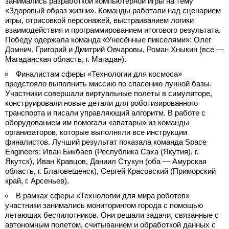
занимались разработкой компьютерной игры на тему
«Здоровый образ жизни». Команды работали над сценарием
игры, отрисовкой персонажей, выстраиванием логики
взаимодействия и программированием итогового результата.
Победу одержала команда «Унесённые пикселями»: Олег
Домнич, Григорий и Дмитрий Овчаровы, Роман Хныкин (все —
Магаданская область, г. Магадан).
Финалистам сферы «Технологии для космоса»
предстояло выполнить миссию по спасению лунной базы.
Участники совершали виртуальные полеты в симуляторе,
конструировали новые детали для роботизированного
транспорта и писали управляющий алгоритм. В работе с
оборудованием им помогали «аватары» из команды
организаторов, которые выполняли все инструкции
финалистов. Лучший результат показала команда Space
Engineers: Иван Бикбаев (Республика Саха (Якутия), г.
Якутск), Иван Кравцов, Даниил Стукун (оба — Амурская
область, г. Благовещенск), Сергей Красовский (Приморский
край, г. Арсеньев).
В рамках сферы «Технологии для мира роботов»
участники занимались мониторингом города с помощью
летающих беспилотников. Они решали задачи, связанные с
автономным полетом, считыванием и обработкой данных с