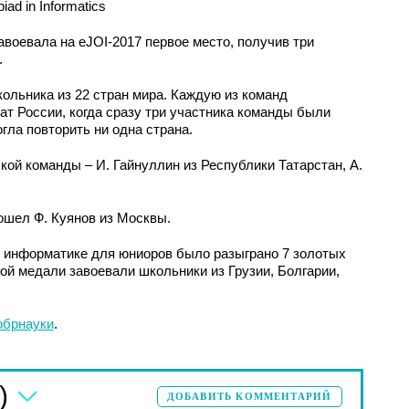
ad in Informatics
воевала на eJOI-2017 первое место, получив три
.
кольника из 22 стран мира. Каждую из команд
ат России, когда сразу три участника команды были
гла повторить ни одна страна.
ой команды – И. Гайнуллин из Республики Татарстан, А.
ошел Ф. Куянов из Москвы.
о информатике для юниоров было разыграно 7 золотых
той медали завоевали школьники из Грузии, Болгарии,
брнауки
.
)
ДОБАВИТЬ КОММЕНТАРИЙ