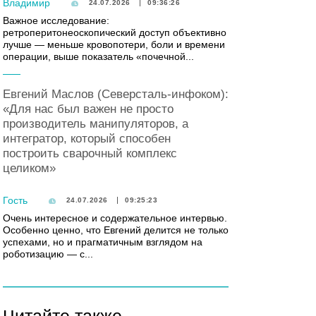
Владимир
24.07.2026
09:36:26
Важное исследование:
ретроперитонеоскопический доступ объективно
лучше — меньше кровопотери, боли и времени
операции, выше показатель «почечной...
Евгений Маслов (Северсталь-инфоком):
«Для нас был важен не просто
производитель манипуляторов, а
интегратор, который способен
построить сварочный комплекс
целиком»
Гость
24.07.2026
09:25:23
Очень интересное и содержательное интервью.
Особенно ценно, что Евгений делится не только
успехами, но и прагматичным взглядом на
роботизацию — с...