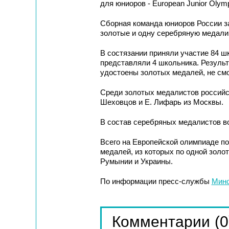
для юниоров - European Junior Olympi
Сборная команда юниоров России за
золотые и одну серебряную медали
В состязании приняли участие 84 ш
представляли 4 школьника. Результ
удостоены золотых медалей, не смо
Среди золотых медалистов российск
Шеховцов и Е. Лифарь из Москвы.
В состав серебряных медалистов в
Всего на Европейской олимпиаде п
медалей, из которых по одной золо
Румынии и Украины.
По информации пресс-службы
Мино
(0
Комментарии