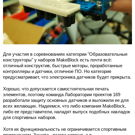
Для участия в соревнованиях категории "Образовательные
конструкторы" у наборов MakeBlock есть почти всё:
отличный конструктив, быстрые моторы, проработанные
контроллеры и датчики, отличное ПО. Но категория
предусматривает, что электроника датчиков будет прикрыта.
Хорошо, что допускается самостоятельная печать
элементов, поэтому команда Лаборатории проектов 169
разработали защиту основных датчиков и выложили ее для
всех желающих. Надеемся, что либо компания MakeBlock,
либо ее представители, наладят выпуск подобных накладок
для спортивных наборов.
Хотя их функциональность не ограничивается спортивным
применением. Защита - всегда хорошо, а в