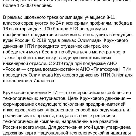
более 123 000 человек.
В рамках школьного трека олимпиады учащиеся 8-11
классов соревнуются по 24 инженерным профилям, победа в
16 из которых дает 100 баллов ЕГЭ по одному из
профильных предметов и возможность поступить в ведущие
вузы России. С 2018 года в рамках Олимпиады Кружкового
движения НТИ проводится студенческий трек, его
победители могут бесплатно обучаться в магистратуре, а
также пройти стажировку в лидирующих компаниях
инженерной отрасли. С 2019 года при поддержке АНО
«Россия — страна возможностей» и АНО «Платформа НТИ»
проводится Олимпиада Кружкового движения НТИ.Junior для
школьников 5-7 классов.
Кружковое движение НТИ — это всероссийское сообщество
технологических энтузиастов. Цель Кружкового движения —
формирование следующего поколения предпринимателей,
инженеров, ученых, управленцев, способных задумывать и
реализовывать проекты, создавать новые решения и
технологические компании, направленные на развитие
России и всего мира. Для достижения этой цели утверждена
дорожная карта Национальной технологической инициативы