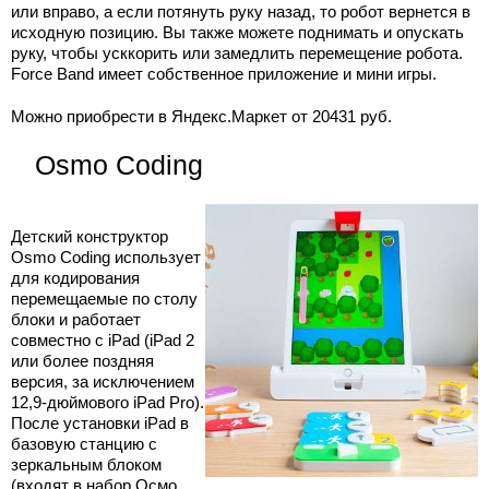
или вправо, а если потянуть руку назад, то робот вернется в
исходную позицию. Вы также можете поднимать и опускать
руку, чтобы усккорить или замедлить перемещение робота.
Force Band имеет собственное приложение и мини игры.
Можно приобрести в Яндекс.Маркет от 20431 руб.
Osmo Coding
Детский конструктор
Osmo Coding использует
для кодирования
перемещаемые по столу
блоки и работает
совместно с iPad (iPad 2
или более поздняя
версия, за исключением
12,9-дюймового iPad Pro).
После установки iPad в
базовую станцию с
зеркальным блоком
(входят в набор Осмо