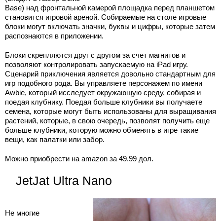
Base) над фронтальной камерой площадка перед планшетом
становится игровой ареной. Собираемые на столе игровые
блоки могут включать значки, буквы и цифры, которые затем
распознаются в приложении.
Блоки скрепляются друг с другом за счет магнитов и
позволяют контролировать запускаемую на iPad игру.
Сценарий приключения является довольно стандартным для
игр подобного рода. Вы управляете персонажем по имени
Awbie, который исследует окружающую среду, собирая и
поедая клубнику. Поедая больше клубники вы получаете
семена, которые могут быть использованы для выращивания
растений, которые, в свою очередь, позволят получить еще
больше клубники, которую можно обменять в игре такие
вещи, как палатки или забор.
Можно приобрести на amazon за 49.99 дол.
JetJat Ultra Nano
Не многие