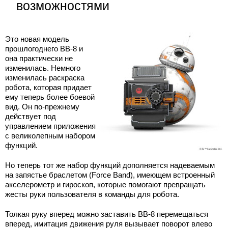
возможностями
Это новая модель
прошлогоднего BB-8 и
она практически не
изменилась. Немного
изменилась раскраска
робота, которая придает
ему теперь более боевой
вид. Он по-прежнему
действует под
управлением приложения
с великолепным набором
функций.
Но теперь тот же набор функций дополняется надеваемым
на запястье браслетом (Force Band), имеющем встроенный
акселерометр и гироскоп, которые помогают превращать
жесты руки пользователя в команды для робота.
Толкая руку вперед можно заставить ВВ-8 перемещаться
вперед, имитация движения руля вызывает поворот влево