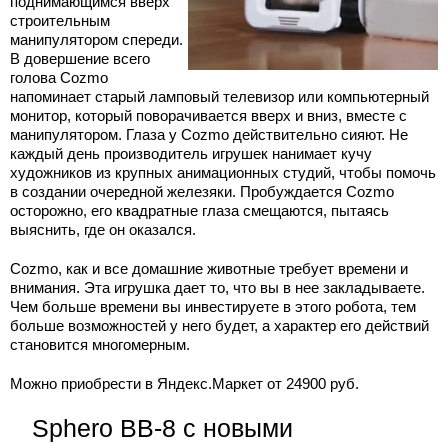
поднимающимся вверх
строительным
манипулятором спереди.
В довершение всего
голова Cozmo
напоминает старый ламповый телевизор или компьютерный
монитор, который поворачивается вверх и вниз, вместе с
манипулятором. Глаза у Cozmo действительно сияют. Не
каждый день производитель игрушек нанимает кучу
художников из крупных анимационных студий, чтобы помочь
в создании очередной железяки. Пробуждается Cozmo
осторожно, его квадратные глаза смещаются, пытаясь
выяснить, где он оказался.
Cozmo, как и все домашние животные требует времени и
внимания. Эта игрушка дает то, что вы в нее закладываете.
Чем больше времени вы инвестируете в этого робота, тем
больше возможностей у него будет, а характер его действий
становится многомерным.
Можно приобрести в Яндекс.Маркет от 24900 руб.
Sphero BB-8 с новыми