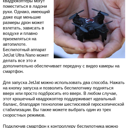
квадрокоптеры могут
поместиться в ладони
руки. Однако, имеющий
даже еще меньшие
размеры дрон может
взлетать, зависать в
воздухе и плавно
приземляться на
автопилоте.
Беспилотный аппарат
JetJat Ultra Nano может
делать все это и
дополнительно обеспечивает передачу с видео камеры на
смартфон.
Для запуска JetJat можно использовать два способа. Нажать
на кнопку запуска и позволить беспилотнику подняться
вверх или просто подбросить его вверх. В любом случае,
этот крошечный квадрокоптер поддерживает идеальный
баланс, благодаря технологии шестиосевой гироскопической
стабилизации. Вы также можете выбрать один из трех
скоростных режимов.
Подключив смартфон к контроллеру беспилотника можно