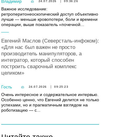
Владимир
24.07.2026
09:36:26
Важное исследование:
ретроперитонеоскопический доступ объективно
лучше — меньше кровопотери, боли и времени
операции, выше показатель «почечной...
Евгений Маслов (Северсталь-инфоком):
«Для нас был важен не просто
производитель манипуляторов, а
интегратор, который способен
построить сварочный комплекс
целиком»
Гость
24.07.2026
09:25:23
Очень интересное и содержательное интервью.
Особенно ценно, что Евгений делится не только
успехами, но и прагматичным взглядом на
роботизацию — с...