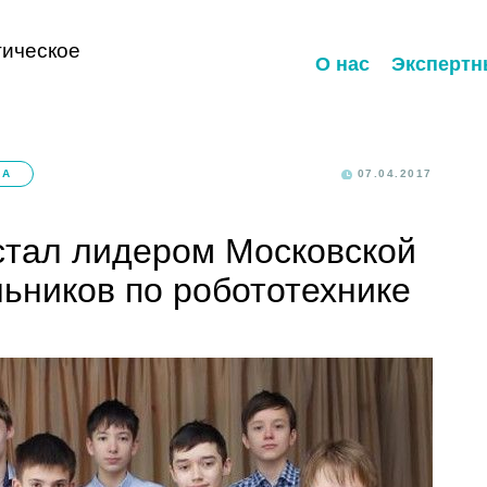
ическое
О нас
Экспертн
КА
07.04.2017
стал лидером Московской
ьников по робототехнике