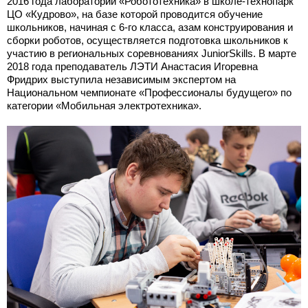
2016 года лаборатории «Робототехника» в школе-технопарк
ЦО «Кудрово», на базе которой проводится обучение
школьников, начиная с 6-го класса, азам конструирования и
сборки роботов, осуществляется подготовка школьников к
участию в региональных соревнованиях JuniorSkills. В марте
2018 года преподаватель ЛЭТИ Анастасия Игоревна
Фридрих выступила независимым экспертом на
Национальном чемпионате «Профессионалы будущего» по
категории «Мобильная электротехника».