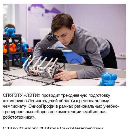
СПбГЭТУ «ЛЭТИ» проводит трехдневную подготовку
школьников Ленинградской области к региональному
чемпионату ЮниорПрофи в рамках региональных учебно-
тренировочных сборов по компетенции «мобильная
робототехника».
С 19 по 21 ноября 2018 года Санкт-Петербургский