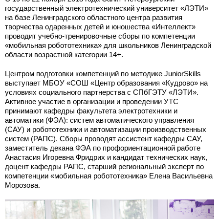
государственный электротехнический университет «ЛЭТИ»
на базе Ленинградского областного центра развития
творчества одаренных детей и юношества «Интеллект»
проводит учебно-тренировочные сборы по компетенции
«мобильная робототехника» для школьников Ленинградской
области возрастной категории 14+.
Центром подготовки компетенций по методике JuniorSkills
выступает МБОУ «СОШ «Центр образования «Кудрово» на
условиях социального партнерства с СПбГЭТУ «ЛЭТИ».
Активное участие в организации и проведении УТС
принимают кафедры факультета электротехники и
автоматики (ФЭА): систем автоматического управления
(САУ) и робототехники и автоматизации производственных
систем (РАПС). Сборы проводят ассистент кафедры САУ,
заместитель декана ФЭА по профориентационной работе
Анастасия Игоревна Фридрих и кандидат технических наук,
доцент кафедры РАПС, старший региональный эксперт по
компетенции «мобильная робототехника» Елена Васильевна
Морозова.