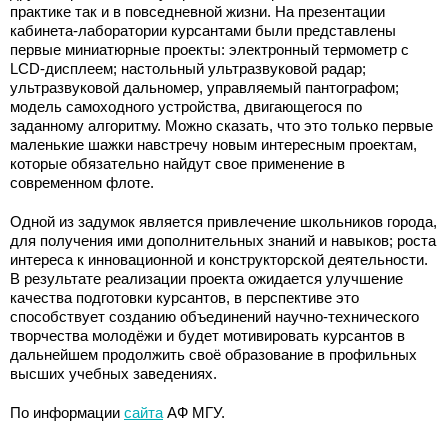
практике так и в повседневной жизни. На презентации
кабинета-лаборатории курсантами были представлены
первые миниатюрные проекты: электронный термометр с
LCD-дисплеем; настольный ультразвуковой радар;
ультразвуковой дальномер, управляемый пантографом;
модель самоходного устройства, двигающегося по
заданному алгоритму. Можно сказать, что это только первые
маленькие шажки навстречу новым интересным проектам,
которые обязательно найдут свое применение в
современном флоте.
Одной из задумок является привлечение школьников города,
для получения ими дополнительных знаний и навыков; роста
интереса к инновационной и конструкторской деятельности.
В результате реализации проекта ожидается улучшение
качества подготовки курсантов, в перспективе это
способствует созданию объединений научно-технического
творчества молодёжи и будет мотивировать курсантов в
дальнейшем продолжить своё образование в профильных
высших учебных заведениях.
По информации
сайта
АФ МГУ.