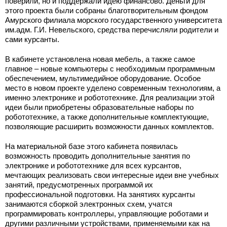
поверили, но и поддержали идею финансово. Деньги для
этого проекта были собраны благотворительным фондом
Амурского филиала морского государственного университета
им.адм. Г.И. Невельского, средства перечисляли родители и
сами курсанты.
В кабинете установлена новая мебель, а также самое
главное – новые компьютеры с необходимым программным
обеспечением, мультимедийное оборудование. Особое
место в новом проекте уделено современным технологиям, а
именно электронике и робототехнике. Для реализации этой
идеи были приобретены образовательные наборы по
робототехнике, а также дополнительные комплектующие,
позволяющие расширить возможности данных комплектов.
На материальной базе этого кабинета появилась
возможность проводить дополнительные занятия по
электронике и робототехнике для всех курсантов,
мечтающих реализовать свои интересные идеи вне учебных
занятий, предусмотренных программой их
профессиональной подготовки. На занятиях курсанты
занимаются сборкой электронных схем, учатся
программировать контроллеры, управляющие роботами и
другими различными устройствами, применяемыми как на