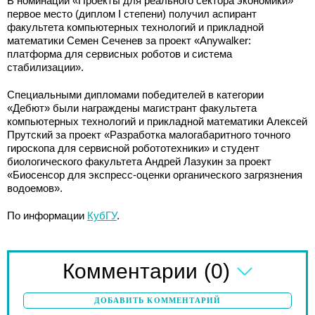
В номинации «Проекты для реального сектора экономики»
первое место (диплом I степени) получил аспирант
факультета компьютерных технологий и прикладной
математики Семен Сеченев за проект «Аnywalker:
платформа для сервисных роботов и система
стабилизации».
Специальными дипломами победителей в категории
«Дебют» были награждены магистрант факультета
компьютерных технологий и прикладной математики Алексей
Прутский за проект «Разработка малогабаритного точного
гироскопа для сервисной робототехники» и студент
биологического факультета Андрей Лазукин за проект
«Биосенсор для экспресс-оценки органического загрязнения
водоемов».
По информации
КубГУ
.
(0)
Комментарии
ДОБАВИТЬ КОММЕНТАРИЙ