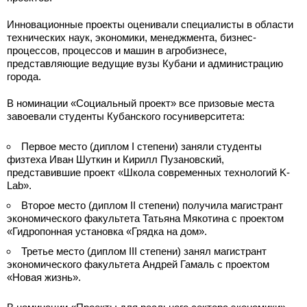
Инновационные проекты оценивали специалисты в области
технических наук, экономики, менеджмента, бизнес-
процессов, процессов и машин в агробизнесе,
представляющие ведущие вузы Кубани и администрацию
города.
В номинации «Социальный проект» все призовые места
завоевали студенты Кубанского госуниверситета:
Первое место (диплом I степени) заняли студенты
физтеха Иван Шуткин и Кирилл Пузановский,
представившие проект «Школа современных технологий K-
Lab».
Второе место (диплом II степени) получила магистрант
экономического факультета Татьяна Мякотина с проектом
«Гидропонная установка «Грядка на дом».
Третье место (диплом III степени) занял магистрант
экономического факультета Андрей Гамаль с проектом
«Новая жизнь».