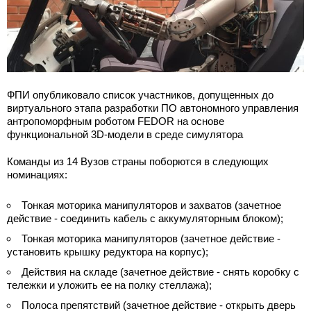
ФПИ опубликовало список участников, допущенных до
виртуального этапа разработки ПО автономного управления
антропоморфным роботом FEDOR на основе
функциональной 3D-модели в среде симулятора
Команды из 14 Вузов страны поборются в следующих
номинациях:
Тонкая моторика манипуляторов и захватов (зачетное
действие - соединить кабель с аккумуляторным блоком);
Тонкая моторика манипуляторов (зачетное действие -
установить крышку редуктора на корпус);
Действия на складе (зачетное действие - снять коробку с
тележки и уложить ее на полку стеллажа);
Полоса препятствий (зачетное действие - открыть дверь