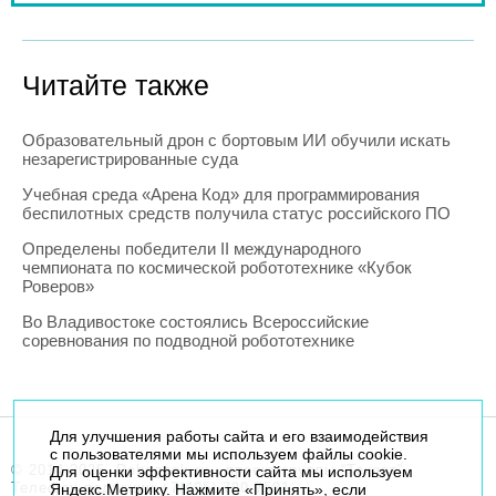
Читайте также
Образовательный дрон с бортовым ИИ обучили искать
незарегистрированные суда
Учебная среда «Арена Код» для программирования
беспилотных средств получила статус российского ПО
Определены победители II международного
чемпионата по космической робототехнике «Кубок
Роверов»
Во Владивостоке состоялись Всероссийские
соревнования по подводной робототехнике
Для улучшения работы сайта и его взаимодействия
с пользователями мы используем файлы cookie.
© 2014-2026. Robogeek.ru - проект группы “Текарт”.
Для оценки эффективности сайта мы используем
Телефон редакции
+7(495) 790-7591
Яндекс.Метрику. Нажмите «Принять», если