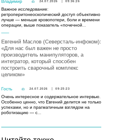
Владимир
24.07.2026
09:36:26
Важное исследование:
ретроперитонеоскопический доступ объективно
лучше — меньше кровопотери, боли и времени
операции, выше показатель «почечной...
Евгений Маслов (Северсталь-инфоком):
«Для нас был важен не просто
производитель манипуляторов, а
интегратор, который способен
построить сварочный комплекс
целиком»
Гость
24.07.2026
09:25:23
Очень интересное и содержательное интервью.
Особенно ценно, что Евгений делится не только
успехами, но и прагматичным взглядом на
роботизацию — с...