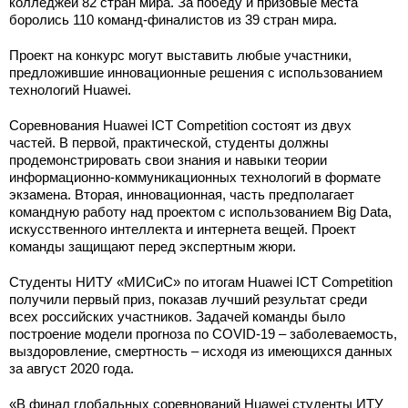
колледжей 82 стран мира. За победу и призовые места
боролись 110 команд-финалистов из 39 стран мира.
Проект на конкурс могут выставить любые участники,
предложившие инновационные решения с использованием
технологий Huawei.
Соревнования Huawei ICT Competition состоят из двух
частей. В первой, практической, студенты должны
продемонстрировать свои знания и навыки теории
информационно-коммуникационных технологий в формате
экзамена. Вторая, инновационная, часть предполагает
командную работу над проектом с использованием Big Data,
искусственного интеллекта и интернета вещей. Проект
команды защищают перед экспертным жюри.
Студенты НИТУ «МИСиС» по итогам Huawei ICT Competition
получили первый приз, показав лучший результат среди
всех российских участников. Задачей команды было
построение модели прогноза по COVID-19 – заболеваемость,
выздоровление, смертность – исходя из имеющихся данных
за август 2020 года.
«В финал глобальных соревнований Huawei студенты ИТУ