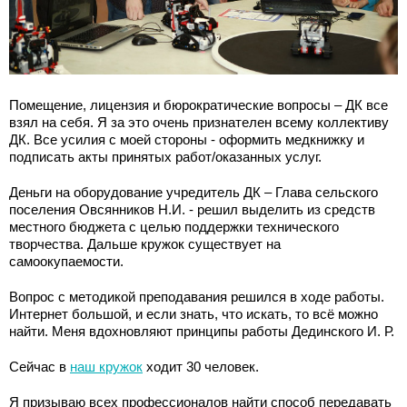
Помещение, лицензия и бюрократические вопросы – ДК все
взял на себя. Я за это очень признателен всему коллективу
ДК. Все усилия с моей стороны - оформить медкнижку и
подписать акты принятых работ/оказанных услуг.
Деньги на оборудование учредитель ДК – Глава сельского
поселения Овсянников Н.И. - решил выделить из средств
местного бюджета с целью поддержки технического
творчества. Дальше кружок существует на
самоокупаемости.
Вопрос с методикой преподавания решился в ходе работы.
Интернет большой, и если знать, что искать, то всё можно
найти. Меня вдохновляют принципы работы Дединского И. Р.
Сейчас в
наш кружок
ходит 30 человек.
Я призываю всех профессионалов найти способ передавать