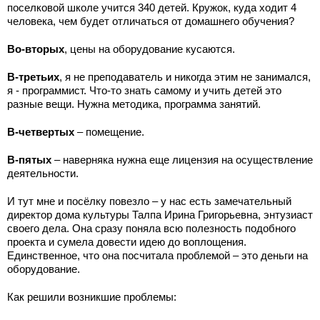
поселковой школе учится 340 детей. Кружок, куда ходит 4
человека, чем будет отличаться от домашнего обучения?
Во-вторых
, цены на оборудование кусаются.
В-третьих
, я не преподаватель и никогда этим не занимался,
я - программист. Что-то знать самому и учить детей это
разные вещи. Нужна методика, программа занятий.
В-четвертых
– помещение.
В-пятых
– наверняка нужна еще лицензия на осуществление
деятельности.
И тут мне и посёлку повезло – у нас есть замечательный
директор дома культуры Талпа Ирина Григорьевна, энтузиаст
своего дела. Она сразу поняла всю полезность подобного
проекта и сумела довести идею до воплощения.
Единственное, что она посчитала проблемой – это деньги на
оборудование.
Как решили возникшие проблемы: