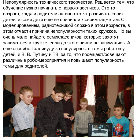
Непопулярность технического творчества. Решается тем, что
обучение нужно начинать с первоклассников. Это тот
возраст, когда и родители активно хотят развивать своих
детей, и сами дети еще не прилипли к своим гаджетам. С
моделированием, радиотехникой сложно в этом возрасте, в
этом отчасти причина непопулярности таких кружков. Но вы
очень мало найдете семиклассников, которые захотят
заниматься в кружке, если до этого ничем не занимались. А
еще спасибо Голливуду за популярность темы роботов у
детей, и В. В. Путину и ТВ, за то, что посещают/освещают
различные робо-мероприятия и повышают популярность
темы для родителей.