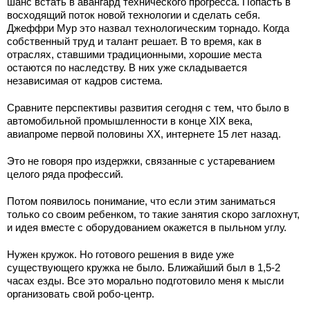
шанс встать в авангард технического прогресса. Попасть в
восходящий поток новой технологии и сделать себя.
Джеффри Мур это назвал технологическим торнадо. Когда
собственный труд и талант решает. В то время, как в
отраслях, ставшими традиционными, хорошие места
остаются по наследству. В них уже складывается
независимая от кадров система.
Сравните перспективы развития сегодня с тем, что было в
автомобильной промышленности в конце XIX века,
авиапроме первой половины XX, интернете 15 лет назад.
Это не говоря про издержки, связанные с устареванием
целого ряда профессий.
Потом появилось понимание, что если этим заниматься
только со своим ребенком, то такие занятия скоро заглохнут,
и идея вместе с оборудованием окажется в пыльном углу.
Нужен кружок. Но готового решения в виде уже
существующего кружка не было. Ближайший был в 1,5-2
часах езды. Все это морально подготовило меня к мысли
организовать свой робо-центр.