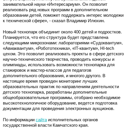
занимательной науки «Интересариум». Он позволит
реализовать ряд новых программ в дополнительном
образовании детей, поможет поддержать интерес молодежи
к технической сфере», - сказал Владимир Илюхин.
Новый технопарк объединит около 400 детей и подростков.
Планируется, что его структура будет представлена
следующими микрозонами: лабораториями «Судоквантум»,
«Авиаквантум», «Робототехника», «IT-квантум», HI-tech
цехом. Это позволит реализовать проекты в сфере детского
научно-технического творчества, проводить конкурсы и
олимпиады, использовать возможности технопарка для
стажировок и мастер-классов для педагогов
дополнительного образования, и многого другого. В
настоящее время проведен мониторинг лучших
образовательных практик по направлениям деятельности
детского технопарка, разработаны дополнительные
общеобразовательные программы, отобрано необходимое
высокотехнологичное оборудование, ведется подготовка
документации для проведения электронных аукционов.
По информации
сайта
исполнительных органов
государственной власти Камчатского края.