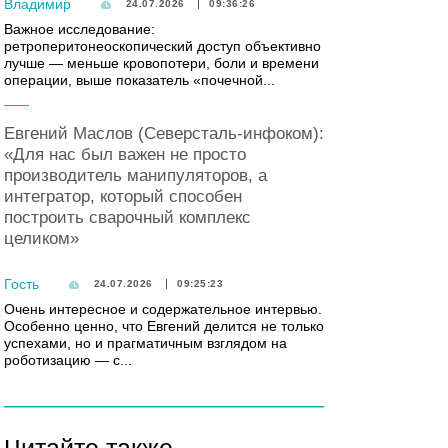
Владимир
24.07.2026
09:36:26
Важное исследование:
ретроперитонеоскопический доступ объективно
лучше — меньше кровопотери, боли и времени
операции, выше показатель «почечной...
Евгений Маслов (Северсталь-инфоком):
«Для нас был важен не просто
производитель манипуляторов, а
интегратор, который способен
построить сварочный комплекс
целиком»
Гость
24.07.2026
09:25:23
Очень интересное и содержательное интервью.
Особенно ценно, что Евгений делится не только
успехами, но и прагматичным взглядом на
роботизацию — с...