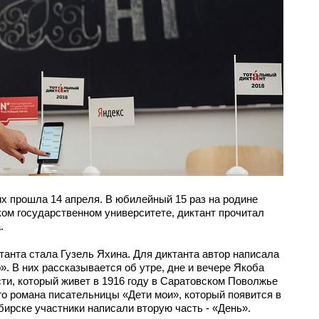
х прошла 14 апреля. В юбилейный 15 раз на родине
ком государственном университете, диктант прочитал
.
танта стала Гузель Яхина. Для диктанта автор написала
р». В них рассказывается об утре, дне и вечере Якоба
ти, который живет в 1916 году в Саратовском Поволжье
ого романа писательницы «Дети мои», который появится в
бирске участники написали вторую часть - «День».