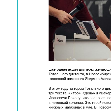
Ежегодная акция для всех желающи
Тотального диктанта, в Новосибирс
голосовой помощник Яндекса Алиса
В этом году автором Тотального дик
три текста: «Утро», «День» и «Вече
Ивановича Баха, учителя словеснос
в немецкой колонии. Это герой нов
книжных магазинах в мае. В Новоси