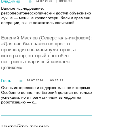
Владимир
24.07.2026
09:36:26
Важное исследование:
ретроперитонеоскопический доступ объективно
лучше — меньше кровопотери, боли и времени
операции, выше показатель «почечной...
Евгений Маслов (Северсталь-инфоком):
«Для нас был важен не просто
производитель манипуляторов, а
интегратор, который способен
построить сварочный комплекс
целиком»
Гость
24.07.2026
09:25:23
Очень интересное и содержательное интервью.
Особенно ценно, что Евгений делится не только
успехами, но и прагматичным взглядом на
роботизацию — с...