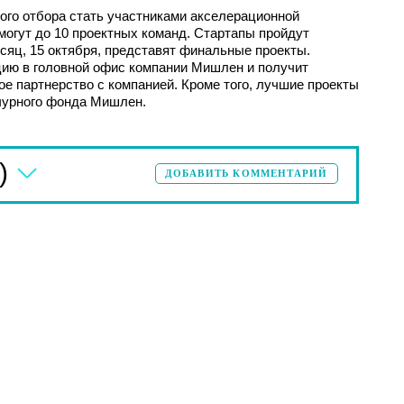
ного отбора стать участниками акселерационной
огут до 10 проектных команд. Стартапы пройдут
сяц, 15 октября, представят финальные проекты.
цию в головной офис компании Мишлен и получит
е партнерство с компанией. Кроме того, лучшие проекты
нчурного фонда Мишлен.
)
ДОБАВИТЬ КОММЕНТАРИЙ