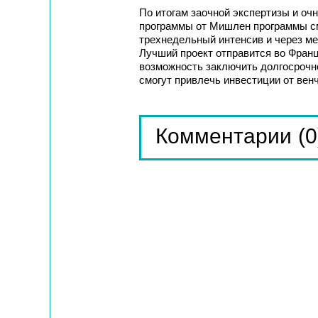
По итогам заочной экспертизы и оч
программы от Мишлен программы см
трехнедельный интенсив и через ме
Лучший проект отправится во Фран
возможность заключить долгосрочно
смогут привлечь инвестиции от ве
(0
Комментарии