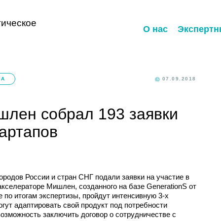
ическое
О нас
Экспертн
КА
07.09.2018
шлен собрал 193 заявки
тартапов
ородов России и стран СНГ подали заявки на участие в
кселераторе Мишлен, созданного на базе GenerationS от
 по итогам экспертизы, пройдут интенсивную 3-х
гут адаптировать свой продукт под потребности
озможность заключить договор о сотрудничестве с