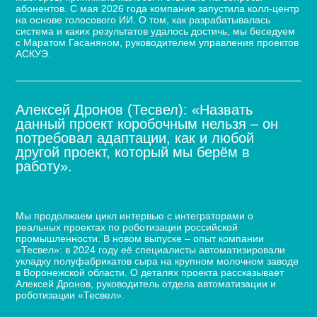
абонентов. С мая 2026 года компания запустила колл-центр
на основе голосового ИИ. О том, как разрабатывалась
система и каких результатов удалось достичь, мы беседуем
с Маратом Гасаняном, руководителем управления проектов
АСКУЭ.
Алексей Дронов (Тесвел): «Назвать
данный проект коробочным нельзя – он
потребовал адаптации, как и любой
другой проект, который мы берём в
работу».
Кейс по автоматизации укладки сыра для молочного
завода
Мы продолжаем цикл интервью с интеграторами о
реальных проектах по роботизации российской
промышленности. В новом выпуске – опыт компании
«Тесвел»: в 2024 году её специалисты автоматизировали
укладку полуфабрикатов сыра на крупном молочном заводе
в Воронежской области. О деталях проекта рассказывает
Алексей Дронов, руководитель отдела автоматизации и
роботизации «Тесвел».