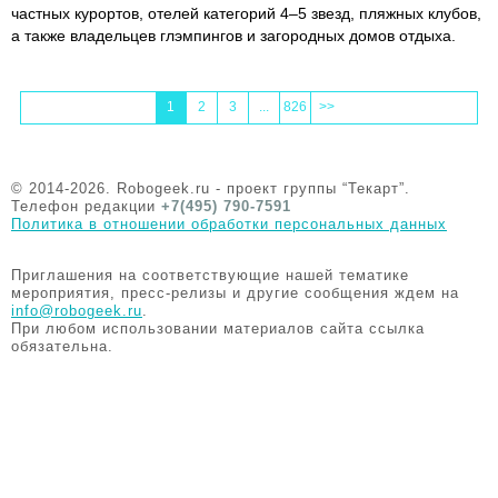
частных курортов, отелей категорий 4–5 звезд, пляжных клубов,
а также владельцев глэмпингов и загородных домов отдыха.
1
2
3
...
826
>>
© 2014-2026. Robogeek.ru - проект группы “Текарт”.
Телефон редакции
+7(495) 790-7591
Политика в отношении обработки персональных данных
Приглашения на соответствующие нашей тематике
мероприятия, пресс-релизы и другие сообщения ждем на
info@robogeek.ru
.
При любом использовании материалов сайта ссылка
обязательна.