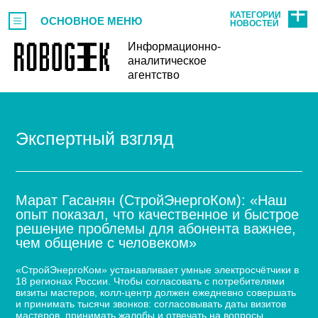
КАТЕГОРИИ
ОСНОВНОЕ МЕНЮ
НОВОСТЕЙ
Информационно-
аналитическое
агентство
Экспертный взгляд
Марат Гасанян (СтройЭнергоКом): «Наш
опыт показал, что качественное и быстрое
решение проблемы для абонента важнее,
чем общение с человеком»
«СтройЭнергоКом» устанавливает умные электросчётчики в
18 регионах России. Чтобы согласовать с потребителями
визиты мастеров, колл-центр должен ежедневно совершать
и принимать тысячи звонков: согласовывать даты визитов
мастеров, принимать жалобы и отвечать на вопросы