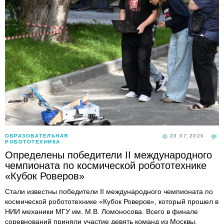
ОБРАЗОВАТЕЛЬНАЯ
20.07.2026
РОБОТОТЕХНИКА
Определены победители II международного
чемпионата по космической робототехнике
«Кубок Роверов»
Стали известны победители II международного чемпионата по
космической робототехнике «Кубок Роверов», который прошел в
НИИ механики МГУ им. М.В. Ломоносова. Всего в финале
соревнований приняли участие девять команд из Москвы,