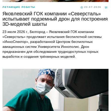
ЛЕТАЮЩИЕ РОБОТЫ
23.07.2026
Яковлевский ГОК компании «Северсталь»
испытывает подземный дрон для построения
3D-моделей шахты
23 июля 2026 г., Белгород – Яковлевский ГОК компании
«Северсталь» продолжает испытания беспилотной системы
«ИнноСпектор», разработанной Центром беспилотных
авиационных систем Университета Иннополис. Дрон
предназначен для обследования труднодоступных горных
выработок и создания трёхмерных моделей.