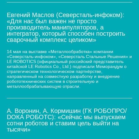
Евгений Маслов (Северсталь-инфоком):
«Для нас был важен не просто
производитель манипуляторов, а
интегратор, который способен построить
сварочный комплекс целиком»
14 мая на выставке «Металлообработка» компании
«Северсталь-инфоком», «Северсталь Стальные Решения» и
LE ROBOTICS (официальный российский представитель
китайской LE Robotics Co., Ltd.) подписали Меморандум о
стратегическом технологическом партнёрстве,
направленный на совместную разработку и внедрение
робототехнических систем в строительную и
металлообрабатывающую отрасли.
А. Воронин, А. Кормишин (ГК РОБОПРО/
DOКА РОБОТС): «Сейчас мы выпускаем
сотни роботов и ставим цель выйти на
тысячи»