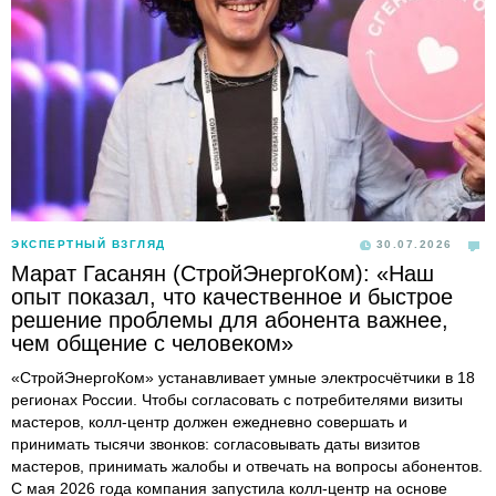
ЭКСПЕРТНЫЙ ВЗГЛЯД
30.07.2026
Марат Гасанян (СтройЭнергоКом): «Наш
опыт показал, что качественное и быстрое
решение проблемы для абонента важнее,
чем общение с человеком»
«СтройЭнергоКом» устанавливает умные электросчётчики в 18
регионах России. Чтобы согласовать с потребителями визиты
мастеров, колл-центр должен ежедневно совершать и
принимать тысячи звонков: согласовывать даты визитов
мастеров, принимать жалобы и отвечать на вопросы абонентов.
С мая 2026 года компания запустила колл-центр на основе