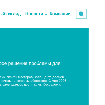
ый взгляд
Новости
Компании
трое решение проблемы для
ями визиты мастеров, колл-центр должен
твечать на вопросы абонентов. С мая 2026
ьтатов удалось достичь, мы беседуем с