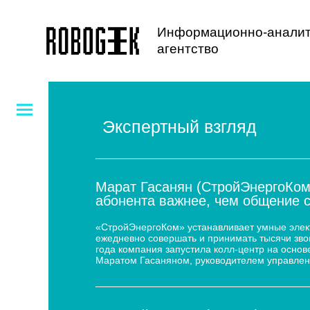
Информационно-аналит
агентство
Экспертный взгляд
Марат Гасанян (СтройЭнергоКом
абонента важнее, чем общение 
«СтройЭнергоКом» устанавливает умные электр
ежедневно совершать и принимать тысячи звон
года компания запустила колл-центр на основе
Маратом Гасаняном, руководителем управлен