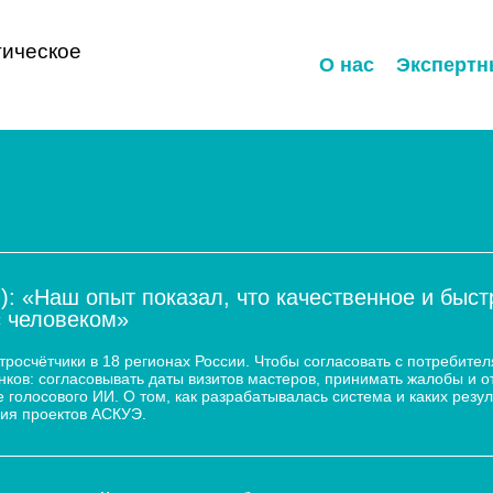
ическое
О нас
Экспертн
): «Наш опыт показал, что качественное и быс
с человеком»
осчётчики в 18 регионах России. Чтобы согласовать с потребител
ков: согласовывать даты визитов мастеров, принимать жалобы и о
 голосового ИИ. О том, как разрабатывалась система и каких резул
ия проектов АСКУЭ.