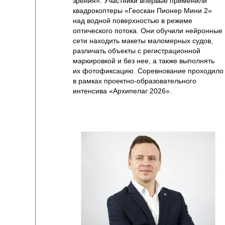
зрения». Участники впервые применили
квадрокоптеры «Геоскан Пионер Мини 2»
над водной поверхностью в режиме
оптического потока. Они обучили нейронные
сети находить макеты маломерных судов,
различать объекты с регистрационной
маркировкой и без нее, а также выполнять
их фотофиксацию. Соревнование проходило
в рамках проектно-образовательного
интенсива «Архипелаг 2026».