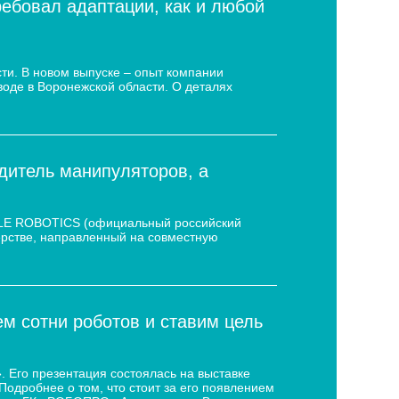
ребовал адаптации, как и любой
ти. В новом выпуске – опыт компании
воде в Воронежской области. О деталях
дитель манипуляторов, а
 LE ROBOTICS (официальный российский
нёрстве, направленный на совместную
 сотни роботов и ставим цель
 Его презентация состоялась на выставке
дробнее о том, что стоит за его появлением