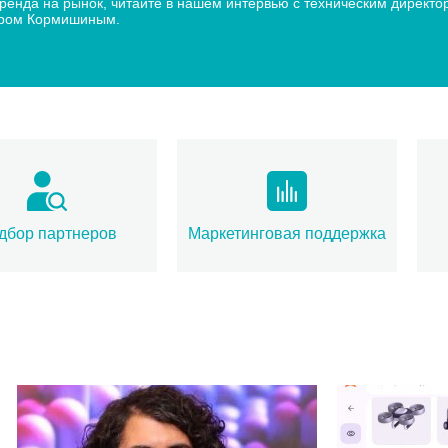
 бренда на рынок, читайте в нашем интервью с техническим дир
дром Кормишиным.
дбор партнеров
Маркетинговая поддержка