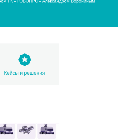
ектором ГК «РОБОПРО» Александром Ворониным
Кейсы и решения