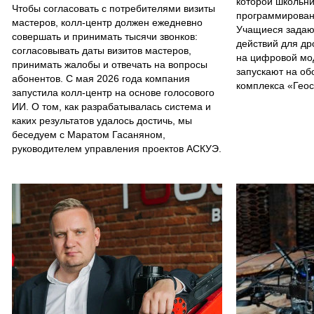
которой школьни
Чтобы согласовать с потребителями визиты
программирован
мастеров, колл-центр должен ежедневно
Учащиеся задаю
совершать и принимать тысячи звонков:
действий для др
согласовывать даты визитов мастеров,
на цифровой мо
принимать жалобы и отвечать на вопросы
запускают на об
абонентов. С мая 2026 года компания
комплекса «Гео
запустила колл-центр на основе голосового
ИИ. О том, как разрабатывалась система и
каких результатов удалось достичь, мы
беседуем с Маратом Гасаняном,
руководителем управления проектов АСКУЭ.