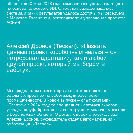
абонентов. С мая 2026 года компания запустила колл-центр
на основе голосового ИИ. О том, как разрабатывалась
система и каких результатов удалось достичь, мы беседуем
с Маратом Гасаняном, руководителем управления проектов
АСКУЭ.
Алексей Дронов (Тесвел): «Назвать
данный проект коробочным нельзя – он
потребовал адаптации, как и любой
другой проект, который мы берём в
работу».
Кейс по автоматизации укладки сыра для молочного
завода
Мы продолжаем цикл интервью с интеграторами о
реальных проектах по роботизации российской
промышленности. В новом выпуске – опыт компании
«Тесвел»: в 2024 году её специалисты автоматизировали
укладку полуфабрикатов сыра на крупном молочном заводе
в Воронежской области. О деталях проекта рассказывает
Алексей Дронов, руководитель отдела автоматизации и
роботизации «Тесвел».