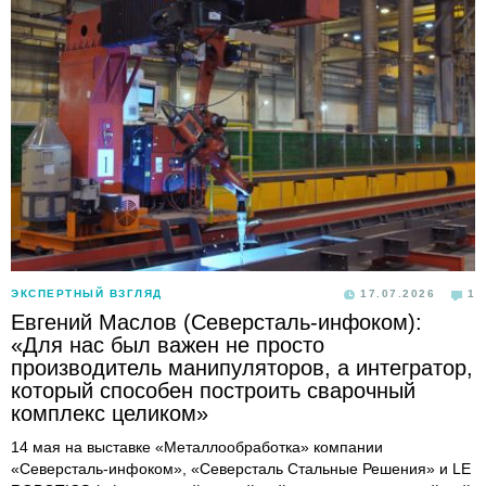
ЭКСПЕРТНЫЙ ВЗГЛЯД
17.07.2026
1
Евгений Маслов (Северсталь-инфоком):
«Для нас был важен не просто
производитель манипуляторов, а интегратор,
который способен построить сварочный
комплекс целиком»
14 мая на выставке «Металлообработка» компании
«Северсталь-инфоком», «Северсталь Стальные Решения» и LE