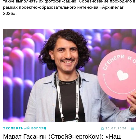
также выполнять их фотофиксацию. Соревнование проходило в
рамках проектно-образовательного интенсива «Архипелаг
2026».
ЭКСПЕРТНЫЙ ВЗГЛЯД
30.07.2026
Марат Гасанян (СтройЭнергоКом): «Наш