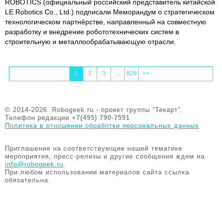
ROBOTICS (официальный российский представитель китайской
LE Robotics Co., Ltd.) подписали Меморандум о стратегическом
технологическом партнёрстве, направленный на совместную
разработку и внедрение робототехнических систем в
строительную и металлообрабатывающую отрасли.
1
2
3
...
826
>>
© 2014-2026. Robogeek.ru - проект группы “Текарт”.
Телефон редакции
+7(495) 790-7591
Политика в отношении обработки персональных данных
Приглашения на соответствующие нашей тематике
мероприятия, пресс-релизы и другие сообщения ждем на
info@robogeek.ru
.
При любом использовании материалов сайта ссылка
обязательна.