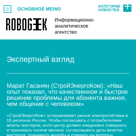
КАТЕГОРИИ
ОСНОВНОЕ МЕНЮ
НОВОСТЕЙ
Информационно-
аналитическое
агентство
Экспертный взгляд
Марат Гасанян (СтройЭнергоКом): «Наш
опыт показал, что качественное и быстрое
решение проблемы для абонента важнее,
чем общение с человеком»
«СтройЭнергоКом» устанавливает умные электросчётчики в
18 регионах России. Чтобы согласовать с потребителями
визиты мастеров, колл-центр должен ежедневно совершать
и принимать тысячи звонков: согласовывать даты визитов
мастеров, принимать жалобы и отвечать на вопросы