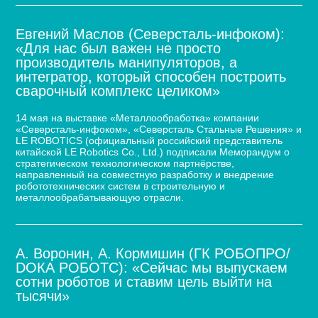
Евгений Маслов (Северсталь-инфоком):
«Для нас был важен не просто
производитель манипуляторов, а
интегратор, который способен построить
сварочный комплекс целиком»
14 мая на выставке «Металлообработка» компании
«Северсталь-инфоком», «Северсталь Стальные Решения» и
LE ROBOTICS (официальный российский представитель
китайской LE Robotics Co., Ltd.) подписали Меморандум о
стратегическом технологическом партнёрстве,
направленный на совместную разработку и внедрение
робототехнических систем в строительную и
металлообрабатывающую отрасли.
А. Воронин, А. Кормишин (ГК РОБОПРО/
DOКА РОБОТС): «Сейчас мы выпускаем
сотни роботов и ставим цель выйти на
тысячи»