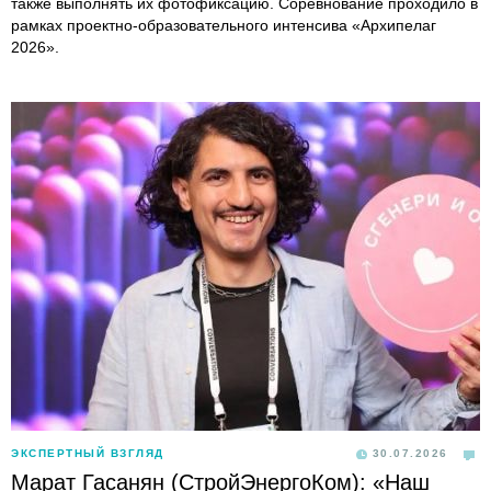
также выполнять их фотофиксацию. Соревнование проходило в
рамках проектно-образовательного интенсива «Архипелаг
2026».
ЭКСПЕРТНЫЙ ВЗГЛЯД
30.07.2026
Марат Гасанян (СтройЭнергоКом): «Наш