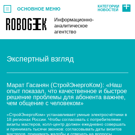
КАТЕГОРИИ
ОСНОВНОЕ МЕНЮ
НОВОСТЕЙ
Информационно-
аналитическое
агентство
Экспертный взгляд
Марат Гасанян (СтройЭнергоКом): «Наш
опыт показал, что качественное и быстрое
решение проблемы для абонента важнее,
чем общение с человеком»
«СтройЭнергоКом» устанавливает умные электросчётчики в
18 регионах России. Чтобы согласовать с потребителями
визиты мастеров, колл-центр должен ежедневно совершать
и принимать тысячи звонков: согласовывать даты визитов
мастеров, принимать жалобы и отвечать на вопросы