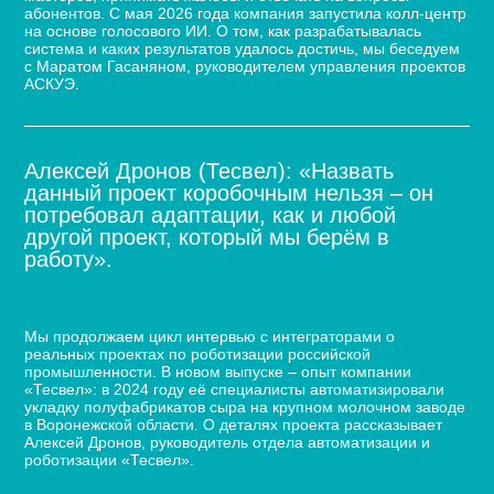
абонентов. С мая 2026 года компания запустила колл-центр
на основе голосового ИИ. О том, как разрабатывалась
система и каких результатов удалось достичь, мы беседуем
с Маратом Гасаняном, руководителем управления проектов
АСКУЭ.
Алексей Дронов (Тесвел): «Назвать
данный проект коробочным нельзя – он
потребовал адаптации, как и любой
другой проект, который мы берём в
работу».
Кейс по автоматизации укладки сыра для молочного
завода
Мы продолжаем цикл интервью с интеграторами о
реальных проектах по роботизации российской
промышленности. В новом выпуске – опыт компании
«Тесвел»: в 2024 году её специалисты автоматизировали
укладку полуфабрикатов сыра на крупном молочном заводе
в Воронежской области. О деталях проекта рассказывает
Алексей Дронов, руководитель отдела автоматизации и
роботизации «Тесвел».