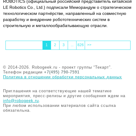
ROBOTICS (официальный российский представитель китайской
LE Robotics Co., Ltd.) подписали Меморандум о стратегическом
технологическом партнёрстве, направленный на совместную
разработку и внедрение робототехнических систем в
строительную и металлообрабатывающую отрасли.
1
2
3
...
826
>>
© 2014-2026. Robogeek.ru - проект группы “Текарт”.
Телефон редакции
+7(495) 790-7591
Политика в отношении обработки персональных данных
Приглашения на соответствующие нашей тематике
мероприятия, пресс-релизы и другие сообщения ждем на
info@robogeek.ru
.
При любом использовании материалов сайта ссылка
обязательна.