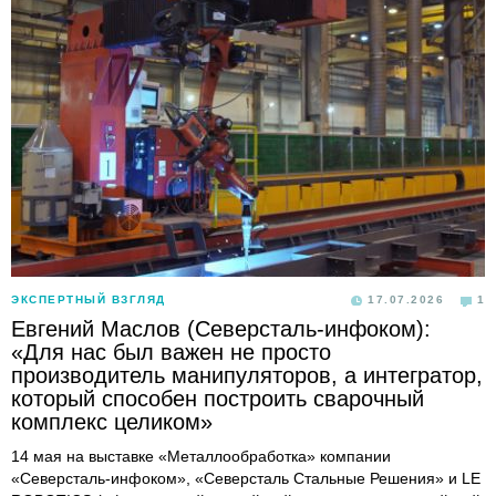
ЭКСПЕРТНЫЙ ВЗГЛЯД
17.07.2026
1
Евгений Маслов (Северсталь-инфоком):
«Для нас был важен не просто
производитель манипуляторов, а интегратор,
который способен построить сварочный
комплекс целиком»
14 мая на выставке «Металлообработка» компании
«Северсталь-инфоком», «Северсталь Стальные Решения» и LE