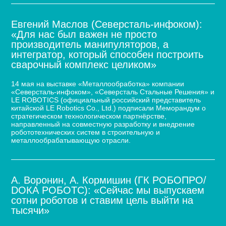
Евгений Маслов (Северсталь-инфоком):
«Для нас был важен не просто
производитель манипуляторов, а
интегратор, который способен построить
сварочный комплекс целиком»
14 мая на выставке «Металлообработка» компании
«Северсталь-инфоком», «Северсталь Стальные Решения» и
LE ROBOTICS (официальный российский представитель
китайской LE Robotics Co., Ltd.) подписали Меморандум о
стратегическом технологическом партнёрстве,
направленный на совместную разработку и внедрение
робототехнических систем в строительную и
металлообрабатывающую отрасли.
А. Воронин, А. Кормишин (ГК РОБОПРО/
DOКА РОБОТС): «Сейчас мы выпускаем
сотни роботов и ставим цель выйти на
тысячи»